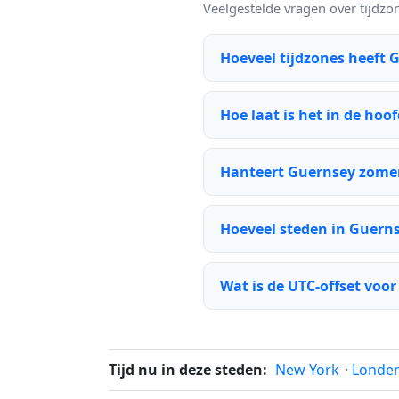
Veelgestelde vragen over tijdzo
Hoeveel tijdzones heeft 
Hoe laat is het in de ho
Hanteert Guernsey zomer
Hoeveel steden in Guern
Wat is de UTC-offset voo
Tijd nu in deze steden:
New York
·
Londe