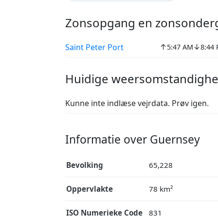
Zonsopgang en zonsonder
↑
↓
Saint Peter Port
5:47 AM
8:44
Huidige weersomstandighe
Kunne inte indlæse vejrdata. Prøv igen.
Informatie over Guernsey
Bevolking
65,228
Oppervlakte
78 km²
ISO Numerieke Code
831