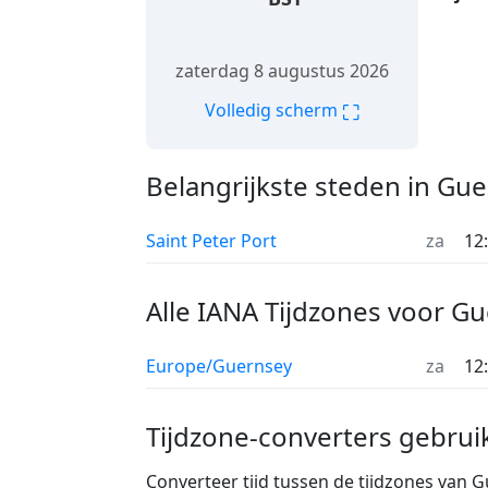
zaterdag 8 augustus 2026
⛶
Volledig scherm
Belangrijkste steden in Gu
Saint Peter Port
za
12
Alle IANA Tijdzones voor G
Europe/Guernsey
za
12
Tijdzone-converters gebrui
Converteer tijd tussen de tijdzones van 