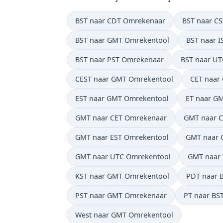
BST naar CDT Omrekenaar
BST naar C
BST naar GMT Omrekentool
BST naar 
BST naar PST Omrekenaar
BST naar U
CEST naar GMT Omrekentool
CET naar
EST naar GMT Omrekentool
ET naar G
GMT naar CET Omrekenaar
GMT naar C
GMT naar EST Omrekentool
GMT naar 
GMT naar UTC Omrekentool
GMT naar
KST naar GMT Omrekentool
PDT naar 
PST naar GMT Omrekenaar
PT naar BS
West naar GMT Omrekentool