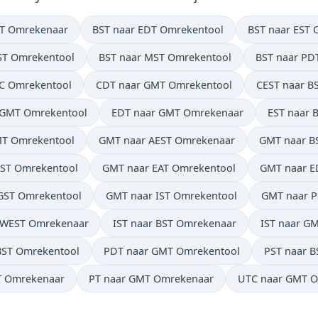
ST Omrekenaar
BST naar EDT Omrekentool
BST naar EST 
IST Omrekentool
BST naar MST Omrekentool
BST naar PD
TC Omrekentool
CDT naar GMT Omrekentool
CEST naar B
 GMT Omrekentool
EDT naar GMT Omrekenaar
EST naar 
MT Omrekentool
GMT naar AEST Omrekenaar
GMT naar B
ST Omrekentool
GMT naar EAT Omrekentool
GMT naar E
GST Omrekentool
GMT naar IST Omrekentool
GMT naar P
 WEST Omrekenaar
IST naar BST Omrekenaar
IST naar G
BST Omrekentool
PDT naar GMT Omrekentool
PST naar 
T Omrekenaar
PT naar GMT Omrekenaar
UTC naar GMT 