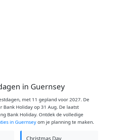
dagen in Guernsey
feestdagen, met 11 gepland voor 2027. De
 Bank Holiday op 31 Aug. De laatst
ing Bank Holiday. Ontdek de volledige
ties in Guernsey
om je planning te maken.
Christmas Day