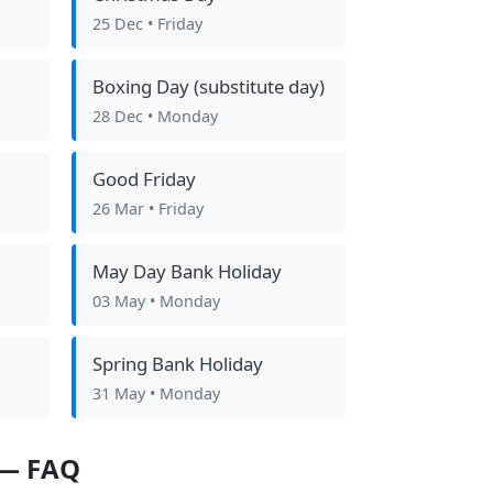
25 Dec
• Friday
Boxing Day (substitute day)
28 Dec
• Monday
Good Friday
26 Mar
• Friday
May Day Bank Holiday
03 May
• Monday
Spring Bank Holiday
31 May
• Monday
 — FAQ