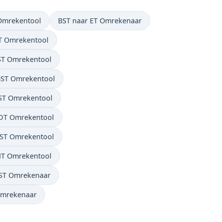
Omrekentool
BST naar ET Omrekenaar
T Omrekentool
ST Omrekentool
BST Omrekentool
ST Omrekentool
DT Omrekentool
ST Omrekentool
MT Omrekentool
BST Omrekenaar
Omrekenaar