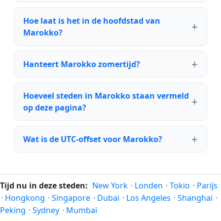
Hoe laat is het in de hoofdstad van
Marokko?
Hanteert Marokko zomertijd?
Hoeveel steden in Marokko staan vermeld
op deze pagina?
Wat is de UTC-offset voor Marokko?
Tijd nu in deze steden:
New York
·
Londen
·
Tokio
·
Parijs
·
Hongkong
·
Singapore
·
Dubai
·
Los Angeles
·
Shanghai
·
Peking
·
Sydney
·
Mumbai