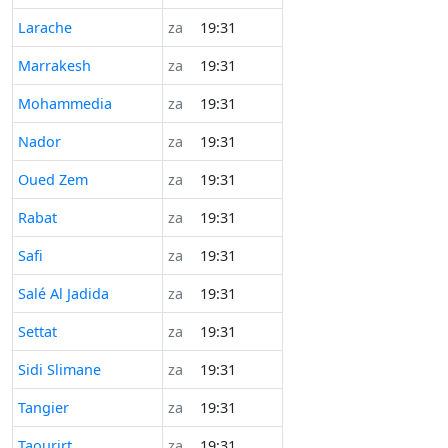
Larache
za
19:31
Marrakesh
za
19:31
Mohammedia
za
19:31
Nador
za
19:31
Oued Zem
za
19:31
Rabat
za
19:31
Safi
za
19:31
Salé Al Jadida
za
19:31
Settat
za
19:31
Sidi Slimane
za
19:31
Tangier
za
19:31
Taourirt
za
19:31