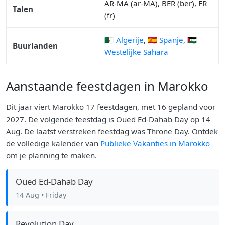
AR-MA (ar-MA), BER (ber), FR
Talen
(fr)
🇩🇿 Algerije
,
🇪🇸 Spanje
,
🇪🇭
Buurlanden
Westelijke Sahara
Aanstaande feestdagen in Marokko
Dit jaar viert Marokko 17 feestdagen, met 16 gepland voor
2027. De volgende feestdag is Oued Ed-Dahab Day op 14
Aug. De laatst verstreken feestdag was Throne Day. Ontdek
de volledige kalender van
Publieke Vakanties in Marokko
om je planning te maken.
Oued Ed-Dahab Day
14 Aug
• Friday
Revolution Day