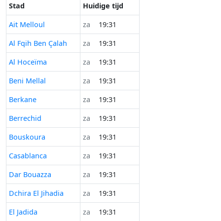
Stad
Huidige tijd
Ait Melloul
za
19:31
Al Fqih Ben Çalah
za
19:31
Al Hoceïma
za
19:31
Beni Mellal
za
19:31
Berkane
za
19:31
Berrechid
za
19:31
Bouskoura
za
19:31
Casablanca
za
19:31
Dar Bouazza
za
19:31
Dchira El Jihadia
za
19:31
El Jadida
za
19:31