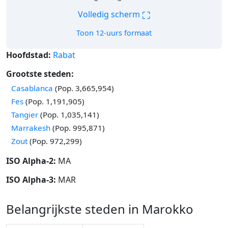
⛶
Volledig scherm
Toon 12-uurs formaat
Hoofdstad:
Rabat
Grootste steden:
Casablanca
(Pop. 3,665,954)
Fes
(Pop. 1,191,905)
Tangier
(Pop. 1,035,141)
Marrakesh
(Pop. 995,871)
Zout
(Pop. 972,299)
ISO Alpha-2:
MA
ISO Alpha-3:
MAR
Belangrijkste steden in Marokko