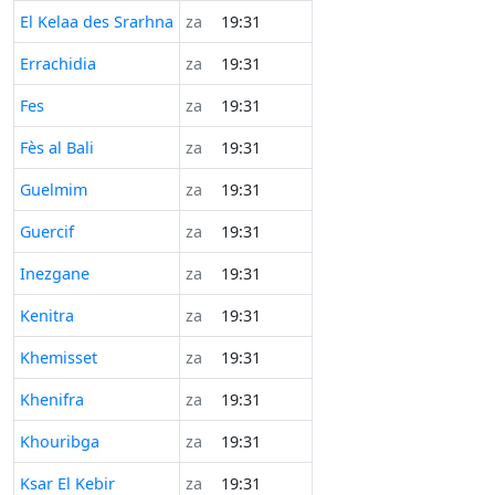
El Kelaa des Srarhna
za
19:31
Errachidia
za
19:31
Fes
za
19:31
Fès al Bali
za
19:31
Guelmim
za
19:31
Guercif
za
19:31
Inezgane
za
19:31
Kenitra
za
19:31
Khemisset
za
19:31
Khenifra
za
19:31
Khouribga
za
19:31
Ksar El Kebir
za
19:31