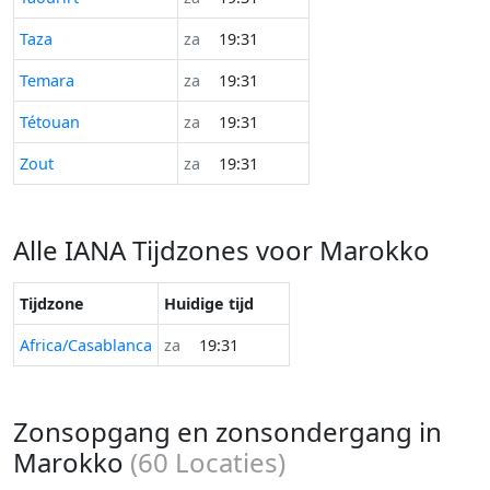
Taza
za
19:31
Temara
za
19:31
Tétouan
za
19:31
Zout
za
19:31
Alle IANA Tijdzones voor Marokko
Tijdzone
Huidige tijd
Africa/Casablanca
za
19:31
Zonsopgang en zonsondergang in
Marokko
(
60
Locaties)