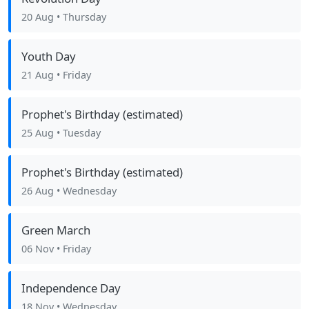
20 Aug
• Thursday
Youth Day
21 Aug
• Friday
Prophet's Birthday (estimated)
25 Aug
• Tuesday
Prophet's Birthday (estimated)
26 Aug
• Wednesday
Green March
06 Nov
• Friday
Independence Day
18 Nov
• Wednesday