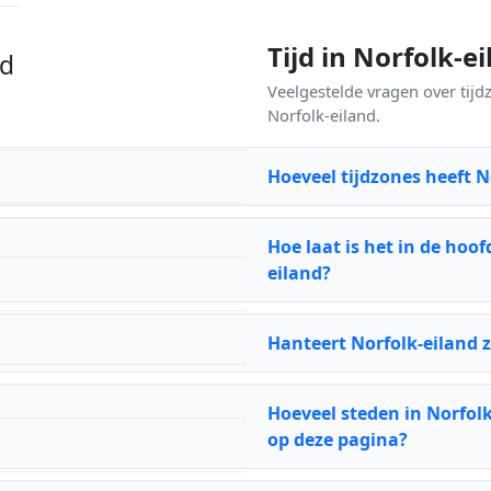
Tijd in Norfolk-
nd
Veelgestelde vragen over tijd
Norfolk-eiland.
Hoeveel tijdzones heeft N
Hoe laat is het in de hoo
eiland?
Hanteert Norfolk-eiland 
Hoeveel steden in Norfol
op deze pagina?