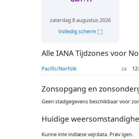
zaterdag 8 augustus 2026
⛶
Volledig scherm
Alle IANA Tijdzones voor No
Pacific/Norfolk
za
12
Zonsopgang en zonsonderg
Geen stadgegevens beschikbaar voor zo
Huidige weersomstandighed
Kunne inte indlæse vejrdata. Prøv igen.