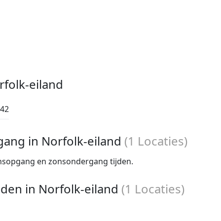
rfolk-eiland
:42
ang in Norfolk-eiland
(
1
Locaties)
nsopgang en zonsondergang tijden.
en in Norfolk-eiland
(
1
Locaties)