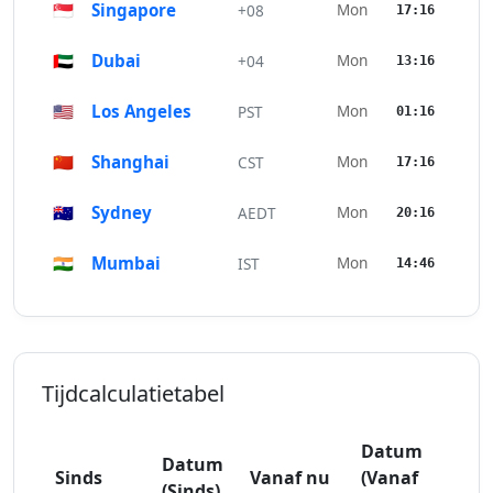
🇸🇬
Singapore
Mon
+08
17:16
🇦🇪
Dubai
Mon
+04
13:16
🇺🇸
Los Angeles
Mon
PST
01:16
🇨🇳
Shanghai
Mon
CST
17:16
🇦🇺
Sydney
Mon
AEDT
20:16
🇮🇳
Mumbai
Mon
IST
14:46
Tijdcalculatietabel
Datum
Datum
Sinds
Vanaf nu
(Vanaf
(Sinds)