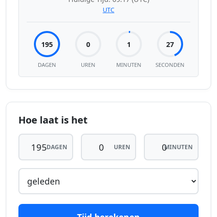
UTC
195
0
1
27
DAGEN
UREN
MINUTEN
SECONDEN
Hoe laat is het
DAGEN
UREN
MINUTEN