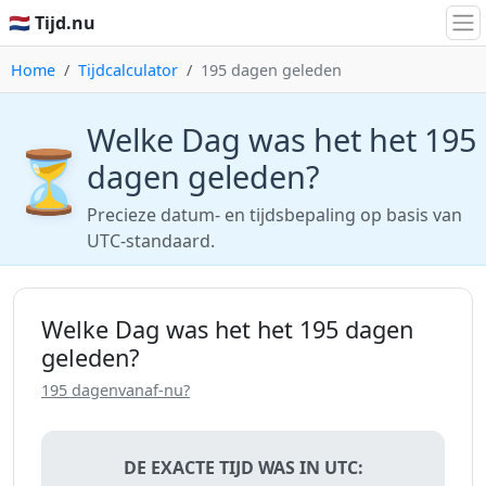
🇳🇱 Tijd.nu
Home
Tijdcalculator
195 dagen geleden
Welke Dag was het het 195
⏳
dagen geleden?
Precieze datum- en tijdsbepaling op basis van
UTC-standaard.
Welke Dag was het het 195 dagen
geleden?
195 dagenvanaf-nu?
DE EXACTE TIJD WAS IN UTC: