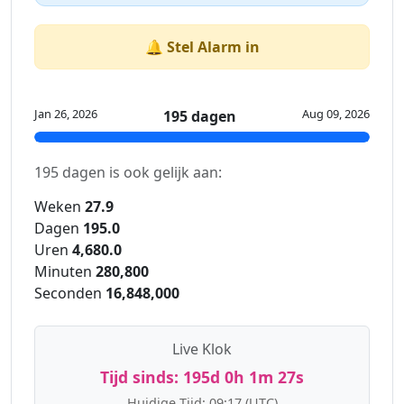
🔔 Stel Alarm in
Jan 26, 2026
Aug 09, 2026
195 dagen
195 dagen is ook gelijk aan:
Weken
27.9
Dagen
195.0
Uren
4,680.0
Minuten
280,800
Seconden
16,848,000
Live Klok
Tijd sinds:
195d 0h 1m 27s
Huidige Tijd:
09:17
(UTC)