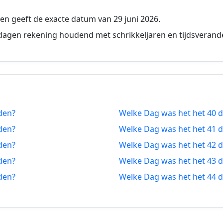
7-07-2026
31 dagen vanaf-nu
n geeft de exacte datum van 29 juni 2026.
6-07-2026
32 dagen vanaf-nu
dagen rekening houdend met schrikkeljaren en tijdsverand
5-07-2026
33 dagen vanaf-nu
4-07-2026
34 dagen vanaf-nu
3-07-2026
35 dagen vanaf-nu
den?
Welke Dag was het het 40 
2-07-2026
36 dagen vanaf-nu
den?
Welke Dag was het het 41 
1-07-2026
37 dagen vanaf-nu
den?
Welke Dag was het het 42 
den?
Welke Dag was het het 43 
0-06-2026
38 dagen vanaf-nu
den?
Welke Dag was het het 44 
9-06-2026
39 dagen vanaf-nu
8-06-2026
40 dagen vanaf-nu