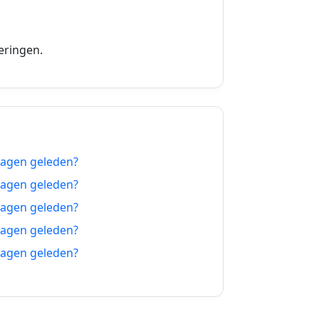
07-09-2026
08-09-2026
eringen.
09-09-2026
10-09-2026
11-09-2026
dagen geleden?
12-09-2026
dagen geleden?
13-09-2026
dagen geleden?
dagen geleden?
14-09-2026
dagen geleden?
15-09-2026
16-09-2026