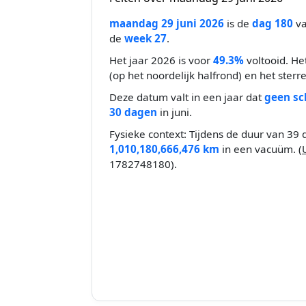
maandag 29 juni 2026
is de
dag 180
va
de
week 27
.
Het jaar 2026 is voor
49.3%
voltooid. He
(op het noordelijk halfrond) en het sterr
Deze datum valt in een jaar dat
geen sc
30 dagen
in juni.
Fysieke context: Tijdens de duur van 39 
1,010,180,666,476 km
in een vacuüm. (
1782748180).