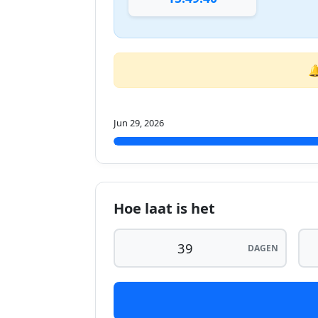

Jun 29, 2026
Hoe laat is het
DAGEN