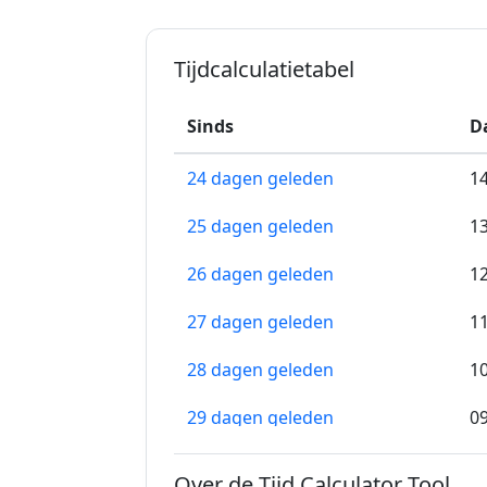
Tijdcalculatietabel
Sinds
D
24 dagen geleden
1
25 dagen geleden
1
26 dagen geleden
1
27 dagen geleden
1
28 dagen geleden
1
29 dagen geleden
0
30 dagen geleden
0
Over de Tijd Calculator Tool