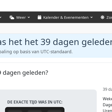
Weer
Kalender & Evenementen
Zo
s het het 39 dagen gelede
paling op basis van UTC-standaard.
9 dagen geleden?
39 da
Wek
DE EXACTE TIJD WAS IN UTC:
Dag
Ure