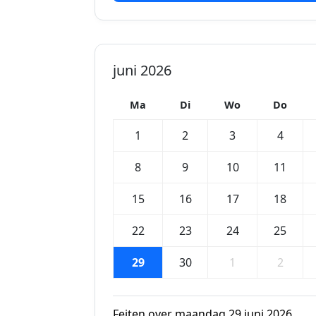
juni 2026
Ma
Di
Wo
Do
1
2
3
4
8
9
10
11
15
16
17
18
22
23
24
25
29
30
1
2
Feiten over maandag 29 juni 2026