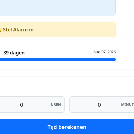
 Stel Alarm in
Aug 07, 2026
39 dagen
UREN
MINUT
Tijd berekenen