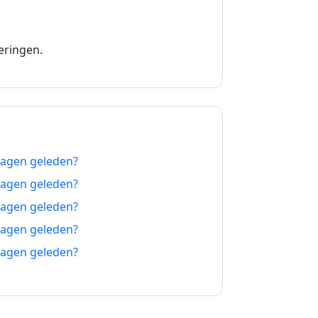
27-09-2026
28-09-2026
eringen.
29-09-2026
30-09-2026
01-10-2026
dagen geleden?
02-10-2026
dagen geleden?
03-10-2026
dagen geleden?
dagen geleden?
04-10-2026
dagen geleden?
05-10-2026
06-10-2026