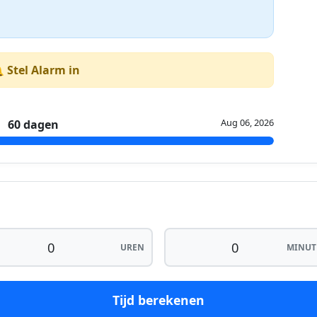
 Stel Alarm in
Aug 06, 2026
60 dagen
UREN
MINUT
Tijd berekenen