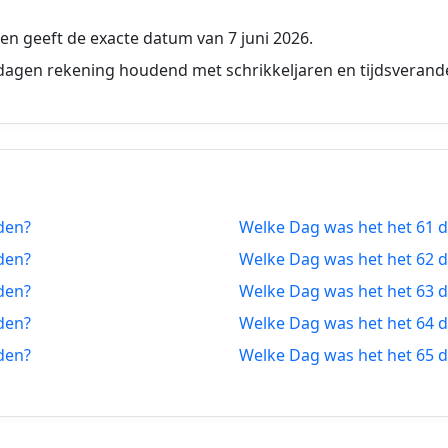
5-06-2026
52 dagen vanaf-nu
n geeft de exacte datum van 7 juni 2026.
4-06-2026
53 dagen vanaf-nu
dagen rekening houdend met schrikkeljaren en tijdsverand
3-06-2026
54 dagen vanaf-nu
2-06-2026
55 dagen vanaf-nu
1-06-2026
56 dagen vanaf-nu
den?
Welke Dag was het het 61 
0-06-2026
57 dagen vanaf-nu
den?
Welke Dag was het het 62 
9-06-2026
58 dagen vanaf-nu
den?
Welke Dag was het het 63 
den?
Welke Dag was het het 64 
8-06-2026
59 dagen vanaf-nu
den?
Welke Dag was het het 65 
7-06-2026
60 dagen vanaf-nu
6-06-2026
61 dagen vanaf-nu