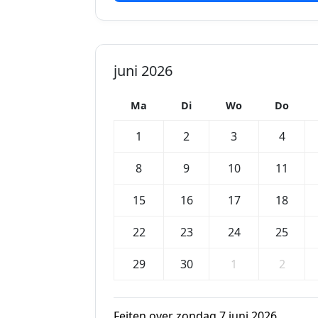
juni 2026
Ma
Di
Wo
Do
1
2
3
4
8
9
10
11
15
16
17
18
22
23
24
25
29
30
1
2
Feiten over zondag 7 juni 2026