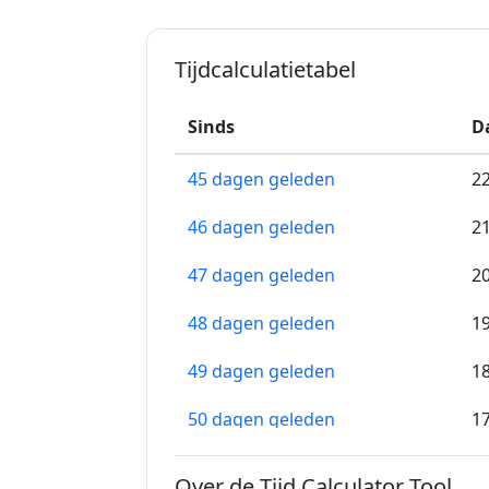
Tijdcalculatietabel
Sinds
D
45 dagen geleden
2
46 dagen geleden
2
47 dagen geleden
2
48 dagen geleden
1
49 dagen geleden
1
50 dagen geleden
1
51 dagen geleden
1
Over de Tijd Calculator Tool