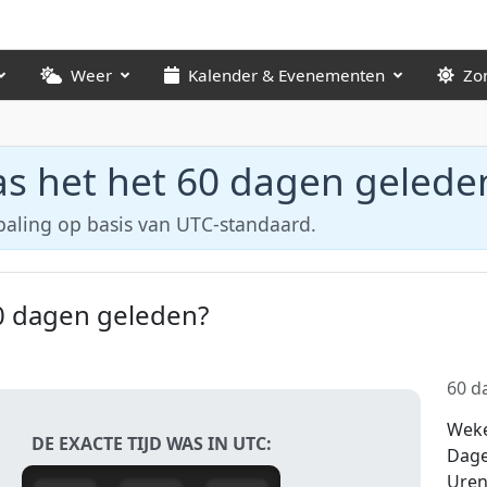
Weer
Kalender & Evenementen
Zo
s het het 60 dagen gelede
paling op basis van UTC-standaard.
0 dagen geleden?
60 da
Wek
DE EXACTE TIJD WAS IN UTC:
Dag
Ure