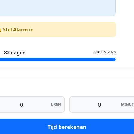
 Stel Alarm in
Aug 06, 2026
82 dagen
UREN
MINUT
Tijd berekenen