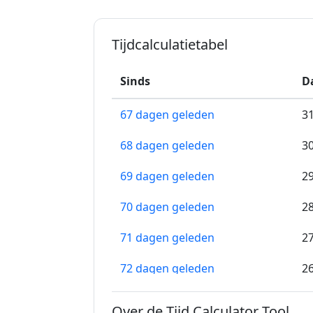
Tijdcalculatietabel
Sinds
D
67 dagen geleden
3
68 dagen geleden
3
69 dagen geleden
2
70 dagen geleden
2
71 dagen geleden
2
72 dagen geleden
2
73 dagen geleden
2
Over de Tijd Calculator Tool