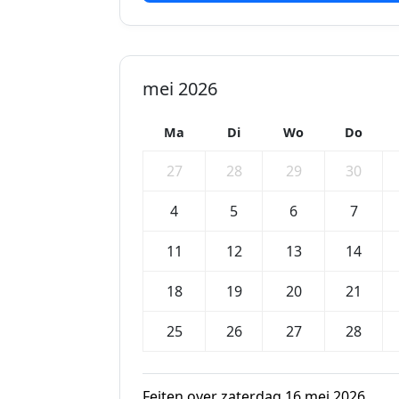
mei 2026
Ma
Di
Wo
Do
27
28
29
30
4
5
6
7
11
12
13
14
18
19
20
21
25
26
27
28
Feiten over zaterdag 16 mei 2026