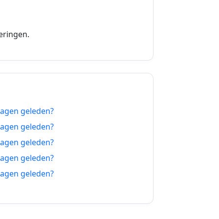
19-10-2026
20-10-2026
eringen.
21-10-2026
22-10-2026
23-10-2026
dagen geleden?
24-10-2026
dagen geleden?
25-10-2026
dagen geleden?
dagen geleden?
26-10-2026
dagen geleden?
27-10-2026
28-10-2026