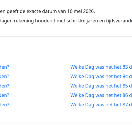
4-05-2026
74 dagen vanaf-nu
en geeft de exacte datum van 16 mei 2026.
3-05-2026
75 dagen vanaf-nu
dagen rekening houdend met schrikkeljaren en tijdsverand
2-05-2026
76 dagen vanaf-nu
1-05-2026
77 dagen vanaf-nu
0-05-2026
78 dagen vanaf-nu
den?
Welke Dag was het het 83 
9-05-2026
79 dagen vanaf-nu
den?
Welke Dag was het het 84 
8-05-2026
80 dagen vanaf-nu
den?
Welke Dag was het het 85 
den?
Welke Dag was het het 86 
7-05-2026
81 dagen vanaf-nu
den?
Welke Dag was het het 87 
6-05-2026
82 dagen vanaf-nu
5-05-2026
83 dagen vanaf-nu