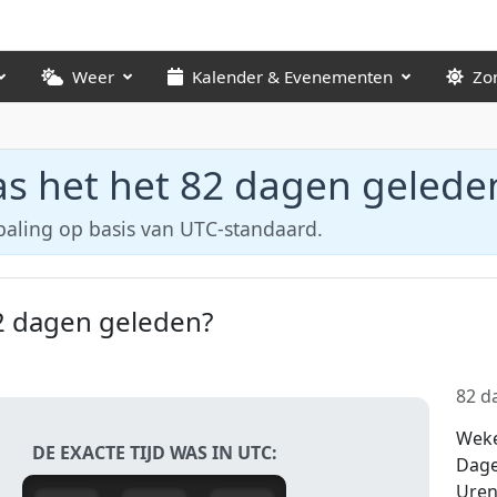
Weer
Kalender & Evenementen
Zo
s het het 82 dagen gelede
paling op basis van UTC-standaard.
2 dagen geleden?
82 da
Wek
DE EXACTE TIJD WAS IN UTC:
Dag
Ure