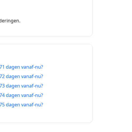
15-01-2027
16-01-2027
deringen.
17-01-2027
18-01-2027
19-01-2027
171 dagen vanaf-nu?
20-01-2027
172 dagen vanaf-nu?
21-01-2027
173 dagen vanaf-nu?
174 dagen vanaf-nu?
22-01-2027
175 dagen vanaf-nu?
23-01-2027
24-01-2027