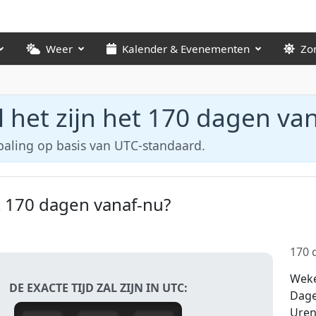
Weer
Kalender & Evenementen
Zo
 het zijn het 170 dagen va
paling op basis van UTC-standaard.
et 170 dagen vanaf-nu?
170 d
Wek
DE EXACTE TIJD ZAL ZIJN IN UTC:
Dag
Ure