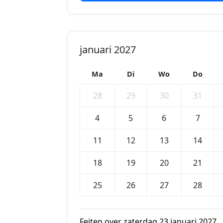
januari 2027
Ma
Di
Wo
Do
28
29
30
31
4
5
6
7
11
12
13
14
18
19
20
21
25
26
27
28
Feiten over zaterdag 23 januari 2027