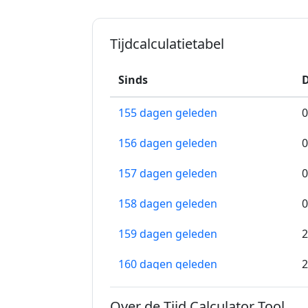
Tijdcalculatietabel
Sinds
D
155 dagen geleden
0
156 dagen geleden
0
157 dagen geleden
0
158 dagen geleden
0
159 dagen geleden
2
160 dagen geleden
2
161 dagen geleden
2
Over de Tijd Calculator Tool