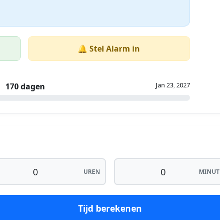
🔔 Stel Alarm in
Jan 23, 2027
170 dagen
UREN
MINUT
Tijd berekenen