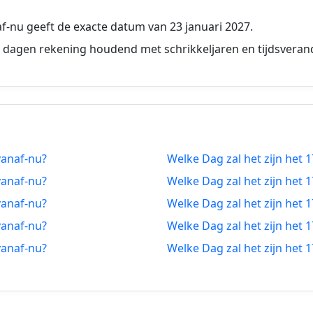
5-02-2026
162 dagen vanaf-nu
-nu geeft de exacte datum van 23 januari 2027.
4-02-2026
163 dagen vanaf-nu
 dagen rekening houdend met schrikkeljaren en tijdsveran
3-02-2026
164 dagen vanaf-nu
2-02-2026
165 dagen vanaf-nu
1-02-2026
166 dagen vanaf-nu
vanaf-nu?
Welke Dag zal het zijn het 
0-02-2026
167 dagen vanaf-nu
vanaf-nu?
Welke Dag zal het zijn het 
9-02-2026
168 dagen vanaf-nu
vanaf-nu?
Welke Dag zal het zijn het 
vanaf-nu?
Welke Dag zal het zijn het 
8-02-2026
169 dagen vanaf-nu
vanaf-nu?
Welke Dag zal het zijn het 
7-02-2026
170 dagen vanaf-nu
6-02-2026
171 dagen vanaf-nu