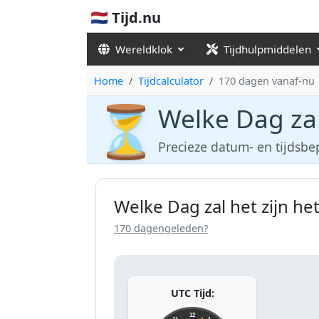
🇳🇱 Tijd.nu
Wereldklok
Tijdhulpmiddelen
Home
Tijdcalculator
170 dagen vanaf-nu
⏳
Welke Dag zal
Precieze datum- en tijdsbe
Welke Dag zal het zijn h
170 dagengeleden?
UTC Tijd:
12