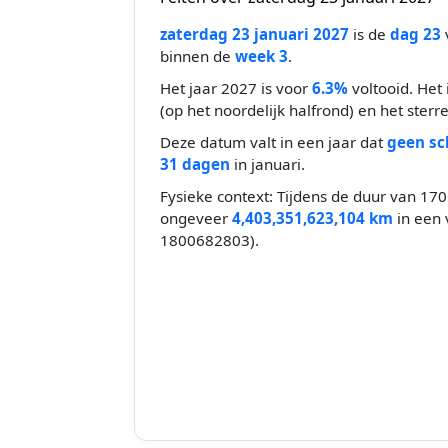
zaterdag 23 januari 2027
is de
dag 23
binnen de
week 3
.
Het jaar 2027 is voor
6.3%
voltooid. Het 
(op het noordelijk halfrond) en het sterr
Deze datum valt in een jaar dat
geen sc
31 dagen
in januari.
Fysieke context: Tijdens de duur van 170 
ongeveer
4,403,351,623,104 km
in een 
1800682803).