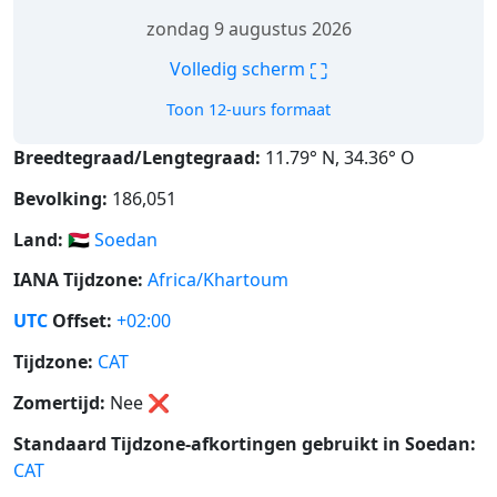
zondag 9 augustus 2026
⛶
Volledig scherm
Toon 12-uurs formaat
Breedtegraad/Lengtegraad:
11.79° N, 34.36° O
Bevolking:
186,051
Land:
🇸🇩
Soedan
IANA Tijdzone:
Africa/Khartoum
UTC
Offset:
+02:00
Tijdzone:
CAT
Zomertijd:
Nee
❌
Standaard Tijdzone-afkortingen gebruikt in Soedan:
CAT