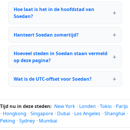
Hoe laat is het in de hoofdstad van
Soedan?
Hanteert Soedan zomertijd?
Hoeveel steden in Soedan staan vermeld
op deze pagina?
Wat is de UTC-offset voor Soedan?
Tijd nu in deze steden:
New York
·
Londen
·
Tokio
·
Parijs
·
Hongkong
·
Singapore
·
Dubai
·
Los Angeles
·
Shanghai
·
Peking
·
Sydney
·
Mumbai