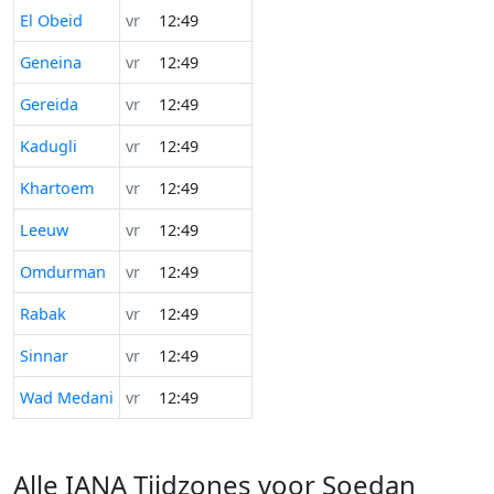
El Obeid
vr
12:49
Geneina
vr
12:49
Gereida
vr
12:49
Kadugli
vr
12:49
Khartoem
vr
12:49
Leeuw
vr
12:49
Omdurman
vr
12:49
Rabak
vr
12:49
Sinnar
vr
12:49
Wad Medani
vr
12:49
Alle IANA Tijdzones voor Soedan