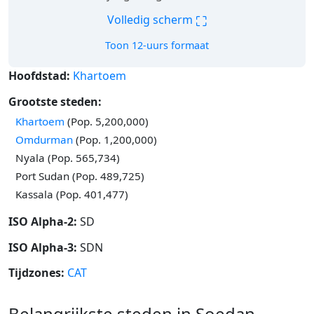
⛶
Volledig scherm
Toon 12-uurs formaat
Hoofdstad:
Khartoem
Grootste steden:
Khartoem
(Pop. 5,200,000)
Omdurman
(Pop. 1,200,000)
Nyala (Pop. 565,734)
Port Sudan (Pop. 489,725)
Kassala (Pop. 401,477)
ISO Alpha-2:
SD
ISO Alpha-3:
SDN
Tijdzones:
CAT
Belangrijkste steden in Soedan