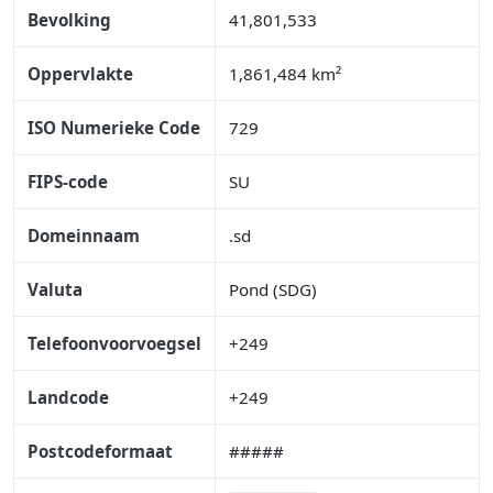
Bevolking
41,801,533
Oppervlakte
1,861,484 km²
ISO Numerieke Code
729
FIPS-code
SU
Domeinnaam
.sd
Valuta
Pond (SDG)
Telefoonvoorvoegsel
+249
Landcode
+249
Postcodeformaat
#####