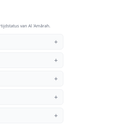
tijdstatus van Al ‘Amārah.