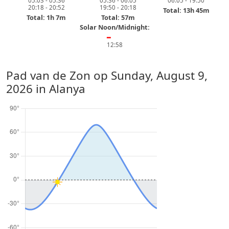
05:03 - 05:36
05:36 - 06:05
06:05 - 19:50
20:18 - 20:52
19:50 - 20:18
Total: 13h 45m
Total: 1h 7m
Total: 57m
Solar Noon/Midnight:
━
12:58
Pad van de Zon op
Sunday, August 9,
2026
in Alanya