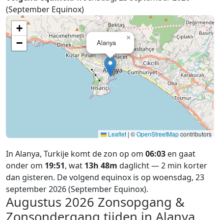
(September Equinox)
+
×
−
Alanya
Leaflet
|
©
OpenStreetMap
contributors
In Alanya, Turkije komt de zon op om
06:03
en gaat
onder om
19:51
, wat
13h 48m
daglicht — 2 min korter
dan gisteren. De volgend equinox is op woensdag, 23
september 2026 (September Equinox).
Augustus 2026
Zonsopgang &
Zonsondergang tijden in Alanya