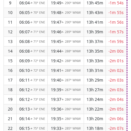
9
06:04
19:49
13h 45m
-1m 54s
70° ENE
290° WNW
↑
↑
10
06:05
19:48
13h 43m
-1m 55s
70° ENE
290° WNW
↑
↑
11
06:06
19:47
13h 41m
-1m 56s
70° ENE
290° WNW
↑
↑
12
06:07
19:46
13h 39m
-1m 57s
71° ENE
289° WNW
↑
↑
13
06:08
19:45
13h 37m
-1m 59s
71° ENE
289° WNW
↑
↑
14
06:08
19:44
13h 35m
-2m 00s
71° ENE
288° WNW
↑
↑
15
06:09
19:42
13h 33m
-2m 01s
72° ENE
288° WNW
↑
↑
16
06:10
19:41
13h 31m
-2m 02s
72° ENE
288° WNW
↑
↑
17
06:11
19:40
13h 29m
-2m 03s
73° ENE
287° WNW
↑
↑
18
06:12
19:39
13h 27m
-2m 03s
73° ENE
287° WNW
↑
↑
19
06:12
19:37
13h 24m
-2m 04s
73° ENE
286° WNW
↑
↑
20
06:13
19:36
13h 22m
-2m 05s
74° ENE
286° WNW
↑
↑
21
06:14
19:35
13h 20m
-2m 06s
74° ENE
286° WNW
↑
↑
22
06:15
19:33
13h 18m
-2m 07s
75° ENE
285° WNW
↑
↑