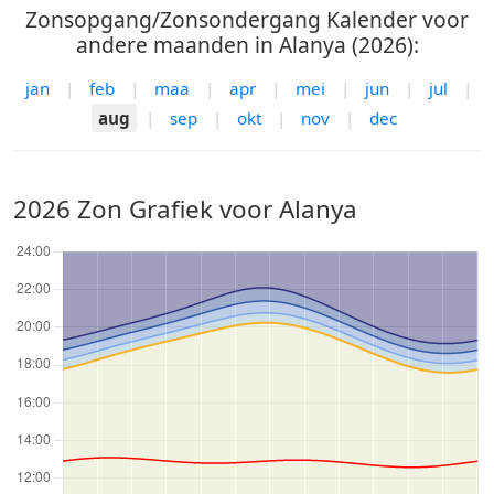
Zonsopgang/Zonsondergang Kalender voor
andere maanden in Alanya (2026):
jan
|
feb
|
maa
|
apr
|
mei
|
jun
|
jul
|
aug
|
sep
|
okt
|
nov
|
dec
2026 Zon Grafiek voor Alanya