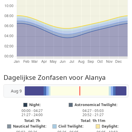
Dagelijkse Zonfasen voor Alanya
Aug 9
Night:
Astronomical Twilight:
00:00 - 04:27
04:27 - 05:03
21:27 - 24:00
20:52 - 21:27
Total: 7h
Total: 1h 11m
Nautical Twilight:
Civil Twilight:
Daylight: