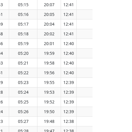
43
05:15
20:07
12:41
151.56
41
05:16
20:05
12:41
151.54
39
05:17
20:04
12:41
151.51
38
05:18
20:02
12:41
151.47
36
05:19
20:01
12:40
151.47
34
05:20
19:59
12:40
151.44
33
05:21
19:58
12:40
151.41
31
05:22
19:56
12:40
151.38
29
05:23
19:55
12:39
151.34
28
05:24
19:53
12:39
151.31
26
05:25
19:52
12:39
151.28
24
05:26
19:50
12:39
151.25
23
05:27
19:48
12:38
151.22
21
05:28
19:47
12:38
151.19