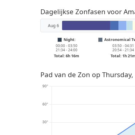
Dagelijkse Zonfasen voor Am
Aug 6
Night:
Astronomical Tw
00:00 - 03:50
03:50 - 04:31
21:34 - 24:00
20:54 - 21:34
Total: 6h 16m
Total: 1h 21
Pad van de Zon op
Thursday,