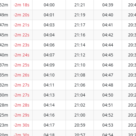
 52m
-2m 18s
04:00
21:21
04:39
20:
 49m
-2m 20s
04:01
21:19
04:40
20:
 47m
-2m 21s
04:03
21:17
04:41
20:
 45m
-2m 22s
04:04
21:16
04:42
20:
 42m
-2m 23s
04:06
21:14
04:44
20:
 40m
-2m 24s
04:07
21:12
04:45
20:
 37m
-2m 25s
04:09
21:10
04:46
20:
 35m
-2m 26s
04:10
21:08
04:47
20:
 32m
-2m 27s
04:11
21:06
04:48
20:
 30m
-2m 27s
04:13
21:04
04:50
20:
 28m
-2m 28s
04:14
21:02
04:51
20:
 25m
-2m 29s
04:16
21:00
04:52
20:
 23m
-2m 30s
04:17
20:59
04:53
20:
 20m
-2m 30s
04:18
20:57
04:54
20: