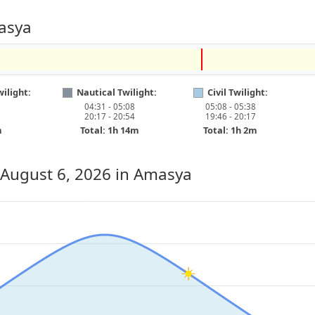
asya
ilight:
Nautical Twilight:
Civil Twilight:
04:31 - 05:08
05:08 - 05:38
20:17 - 20:54
19:46 - 20:17
m
Total: 1h 14m
Total: 1h 2m
 August 6, 2026
in Amasya