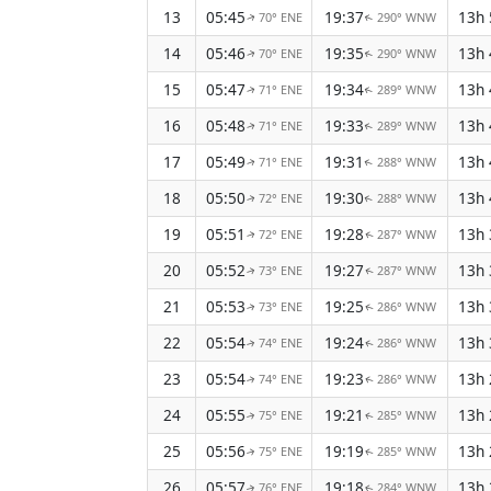
13
05:45
19:37
13h
70° ENE
290° WNW
↑
↑
14
05:46
19:35
13h
70° ENE
290° WNW
↑
↑
15
05:47
19:34
13h
71° ENE
289° WNW
↑
↑
16
05:48
19:33
13h
71° ENE
289° WNW
↑
↑
17
05:49
19:31
13h
71° ENE
288° WNW
↑
↑
18
05:50
19:30
13h
72° ENE
288° WNW
↑
↑
19
05:51
19:28
13h
72° ENE
287° WNW
↑
↑
20
05:52
19:27
13h
73° ENE
287° WNW
↑
↑
21
05:53
19:25
13h
73° ENE
286° WNW
↑
↑
22
05:54
19:24
13h
74° ENE
286° WNW
↑
↑
23
05:54
19:23
13h
74° ENE
286° WNW
↑
↑
24
05:55
19:21
13h
75° ENE
285° WNW
↑
↑
25
05:56
19:19
13h
75° ENE
285° WNW
↑
↑
26
05:57
19:18
13h
76° ENE
284° WNW
↑
↑