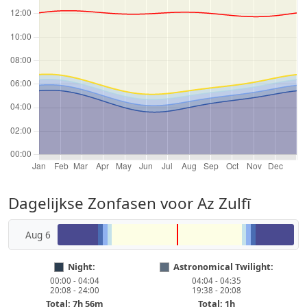
Dagelijkse Zonfasen voor Az Zulfī
Aug 6
Night:
Astronomical Twilight:
00:00 - 04:04
04:04 - 04:35
20:08 - 24:00
19:38 - 20:08
Total: 7h 56m
Total: 1h