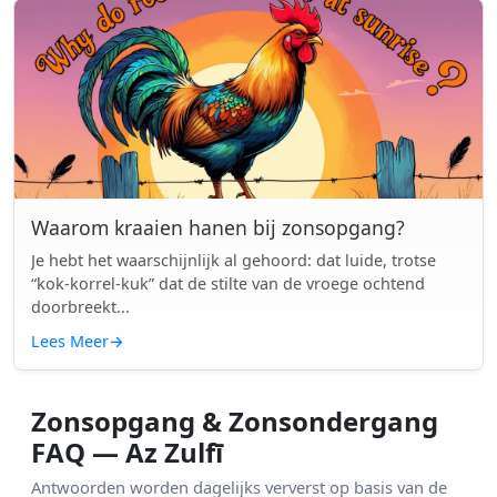
Waarom kraaien hanen bij zonsopgang?
Je hebt het waarschijnlijk al gehoord: dat luide, trotse
“kok-korrel-kuk” dat de stilte van de vroege ochtend
doorbreekt...
Lees Meer
→
Zonsopgang & Zonsondergang
FAQ — Az Zulfī
Antwoorden worden dagelijks ververst op basis van de