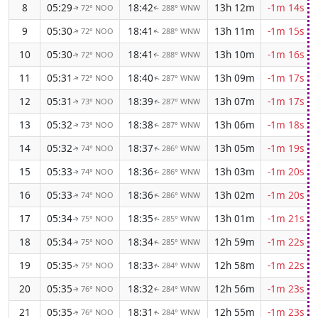
8
05:29
18:42
13h 12m
-1m 14s
72° NOO
288° WNW
↑
↑
9
05:30
18:41
13h 11m
-1m 15s
72° NOO
288° WNW
↑
↑
10
05:30
18:41
13h 10m
-1m 16s
72° NOO
288° WNW
↑
↑
11
05:31
18:40
13h 09m
-1m 17s
72° NOO
287° WNW
↑
↑
12
05:31
18:39
13h 07m
-1m 17s
73° NOO
287° WNW
↑
↑
13
05:32
18:38
13h 06m
-1m 18s
73° NOO
287° WNW
↑
↑
14
05:32
18:37
13h 05m
-1m 19s
74° NOO
286° WNW
↑
↑
15
05:33
18:36
13h 03m
-1m 20s
74° NOO
286° WNW
↑
↑
16
05:33
18:36
13h 02m
-1m 20s
74° NOO
286° WNW
↑
↑
17
05:34
18:35
13h 01m
-1m 21s
75° NOO
285° WNW
↑
↑
18
05:34
18:34
12h 59m
-1m 22s
75° NOO
285° WNW
↑
↑
19
05:35
18:33
12h 58m
-1m 22s
75° NOO
284° WNW
↑
↑
20
05:35
18:32
12h 56m
-1m 23s
76° NOO
284° WNW
↑
↑
21
05:35
18:31
12h 55m
-1m 23s
76° NOO
284° WNW
↑
↑