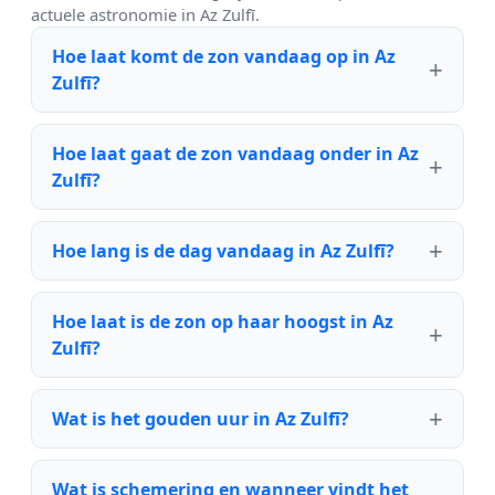
actuele astronomie in Az Zulfī.
Hoe laat komt de zon vandaag op in Az
Zulfī?
Hoe laat gaat de zon vandaag onder in Az
Zulfī?
Hoe lang is de dag vandaag in Az Zulfī?
Hoe laat is de zon op haar hoogst in Az
Zulfī?
Wat is het gouden uur in Az Zulfī?
Wat is schemering en wanneer vindt het