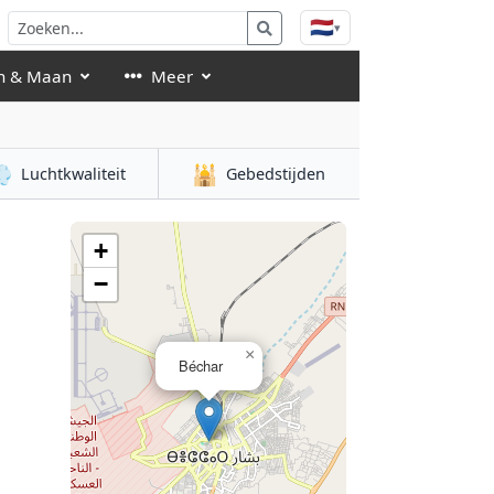
🇳🇱
▾
n & Maan
Meer

🕌
Luchtkwaliteit
Gebedstijden
+
−
×
Béchar