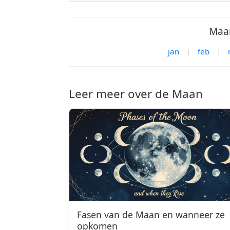
Maan
jan
|
feb
|
Leer meer over de Maan
Fasen van de Maan en wanneer ze
opkomen