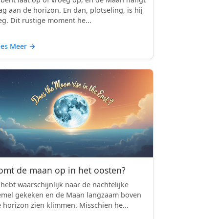
ag aan de horizon. En dan, plotseling, is hij
g. Dit rustige moment he...
ees Meer
→
omt de maan op in het oosten?
 hebt waarschijnlijk naar de nachtelijke
emel gekeken en de Maan langzaam boven
 horizon zien klimmen. Misschien he...