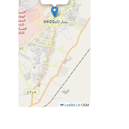
Leaflet
|
© OSM