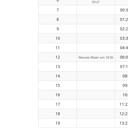
03:21
7
00:
8
01:
9
02:
10
03:
11
04:
12
06:
Nieuwe Maan om 18:36
13
07:
14
08
15
09
16
10
17
11:2
18
12:2
19
13:2