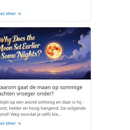
ees Meer
→
aarom gaat de maan op sommige
achten vroeger onder?
 kijkt op een avond omhoog en daar is hij -
oot, helder en hoog hangend. De volgende
ond? Weg voordat je zelfs kla...
ees Meer
→