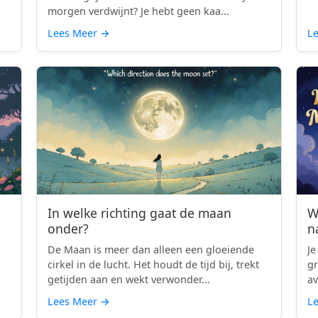
morgen verdwijnt? Je hebt geen kaa...
Lees Meer
→
L
In welke richting gaat de maan
W
onder?
n
De Maan is meer dan alleen een gloeiende
Je
cirkel in de lucht. Het houdt de tijd bij, trekt
gr
getijden aan en wekt verwonder...
av
Lees Meer
→
L