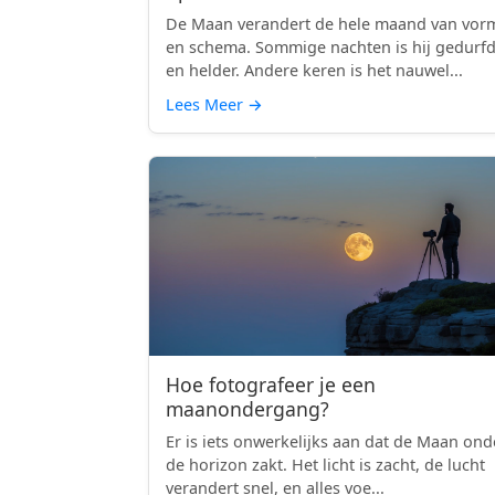
De Maan verandert de hele maand van vor
en schema. Sommige nachten is hij gedurf
en helder. Andere keren is het nauwel...
Lees Meer
→
Hoe fotografeer je een
maanondergang?
Er is iets onwerkelijks aan dat de Maan ond
de horizon zakt. Het licht is zacht, de lucht
verandert snel, en alles voe...