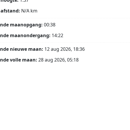
hoogte:
1.37°
afstand:
N/A
km
ende maanopgang:
00:38
ende maanondergang:
14:22
ende nieuwe maan:
12 aug 2026, 18:36
nde volle maan:
28 aug 2026, 05:18