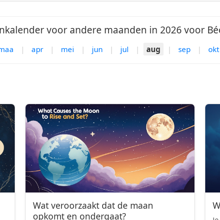
kalender voor andere maanden in 2026 voor Bé
maa
|
apr
|
mei
|
jun
|
jul
|
aug
|
sep
|
okt
Wat veroorzaakt dat de maan
W
opkomt en ondergaat?
Je