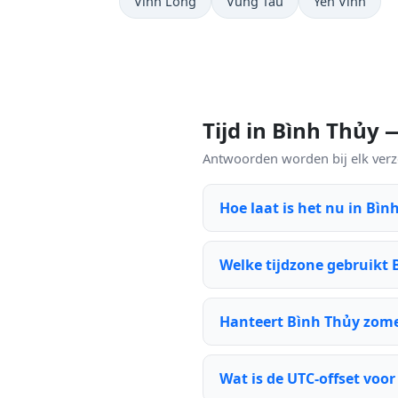
Vĩnh Long
Vũng Tàu
Yên Vinh
Tijd in Bình Thủy
Antwoorden worden bij elk verzo
Hoe laat is het nu in Bìn
Welke tijdzone gebruikt 
Hanteert Bình Thủy zome
Wat is de UTC-offset voo