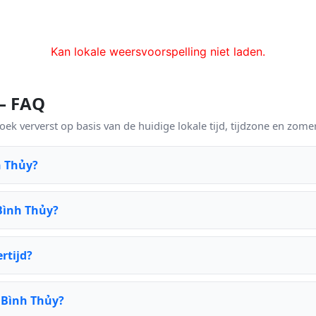
Kan lokale weersvoorspelling niet laden.
 — FAQ
ek ververst op basis van de huidige lokale tijd, tijdzone en zomer
h Thủy?
Bình Thủy?
rtijd?
r Bình Thủy?