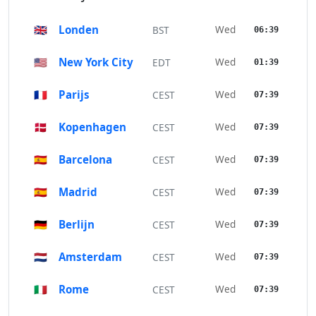
🇬🇧
Londen
Wed
BST
06:39
🇺🇸
New York City
Wed
EDT
01:39
🇫🇷
Parijs
Wed
CEST
07:39
🇩🇰
Kopenhagen
Wed
CEST
07:39
🇪🇸
Barcelona
Wed
CEST
07:39
🇪🇸
Madrid
Wed
CEST
07:39
🇩🇪
Berlijn
Wed
CEST
07:39
🇳🇱
Amsterdam
Wed
CEST
07:39
🇮🇹
Rome
Wed
CEST
07:39