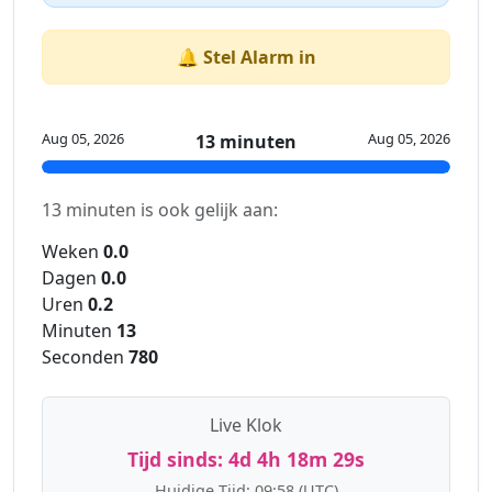
🔔 Stel Alarm in
Aug 05, 2026
Aug 05, 2026
13 minuten
13 minuten is ook gelijk aan:
Weken
0.0
Dagen
0.0
Uren
0.2
Minuten
13
Seconden
780
Live Klok
Tijd sinds:
4d 4h 18m 29s
Huidige Tijd:
09:58
(UTC)