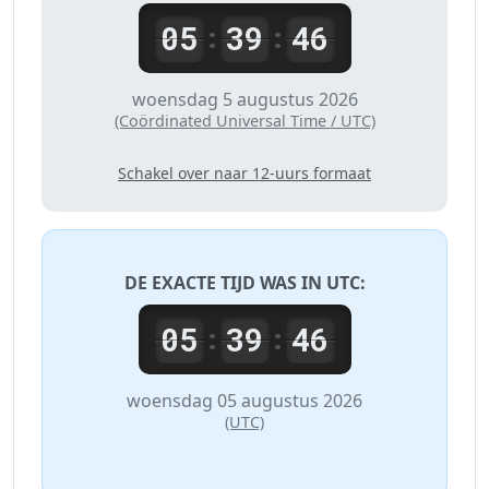
05
39
46
:
:
woensdag 5 augustus 2026
(Coördinated Universal Time / UTC)
Schakel over naar 12-uurs formaat
DE EXACTE TIJD WAS IN
UTC
:
05
39
46
:
:
woensdag 05 augustus 2026
(UTC)