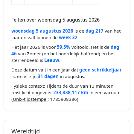
Feiten over woensdag 5 augustus 2026
woensdag 5 augustus 2026
is de
dag 217
van het
jaar en valt binnen de
week 32
.
Het jaar 2026 is voor
59.5%
voltooid. Het is de
dag
46
van Zomer (op het noordelijk halfrond) en het
sterrenbeeld is
Leeuw
.
Deze datum valt in een jaar dat
geen schrikkeljaar
is, en er zijn
31 dagen
in augustus.
Fysieke context: Tijdens de duur van 13 minuten
reist licht ongeveer
233,838,117 km
in een vacuüm.
(
Unix-tijdstempel
: 1785908386).
Wereldtijd