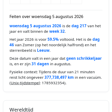
Feiten over woensdag 5 augustus 2026
woensdag 5 augustus 2026
is de
dag 217
van het
jaar en valt binnen de
week 32
.
Het jaar 2026 is voor
59.5%
voltooid. Het is de
dag
46
van Zomer (op het noordelijk halfrond) en het
sterrenbeeld is
Leeuw
.
Deze datum valt in een jaar dat
geen schrikkeljaar
is, en er zijn
31 dagen
in augustus.
Fysieke context: Tijdens de duur van 21 minuten
reist licht ongeveer
377,738,497 km
in een vacuüm.
(
Unix-tijdstempel
: 1785932354).
Wereldtijd