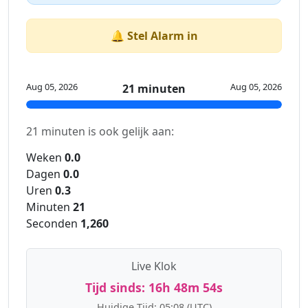
🔔 Stel Alarm in
Aug 05, 2026
Aug 05, 2026
21 minuten
21 minuten is ook gelijk aan:
Weken
0.0
Dagen
0.0
Uren
0.3
Minuten
21
Seconden
1,260
Live Klok
Tijd sinds:
16h 48m 54s
Huidige Tijd:
05:08
(UTC)