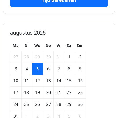
Tijd berekenen
augustus 2026
Ma
Di
Wo
Do
Vr
Za
Zon
27
28
29
30
31
1
2
3
4
5
6
7
8
9
10
11
12
13
14
15
16
17
18
19
20
21
22
23
24
25
26
27
28
29
30
31
1
2
3
4
5
6