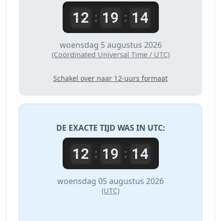
12
19
14
:
:
woensdag 5 augustus 2026
(Coördinated Universal Time / UTC)
Schakel over naar 12-uurs formaat
DE EXACTE TIJD WAS IN
UTC
:
12
19
14
:
:
woensdag 05 augustus 2026
(UTC)