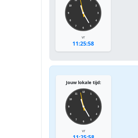
11
1
10
2
9
3
8
4
7
5
6
vr
11:25:58
Jouw lokale tijd:
12
11
1
10
2
9
3
8
4
7
5
6
vr
11:25:58