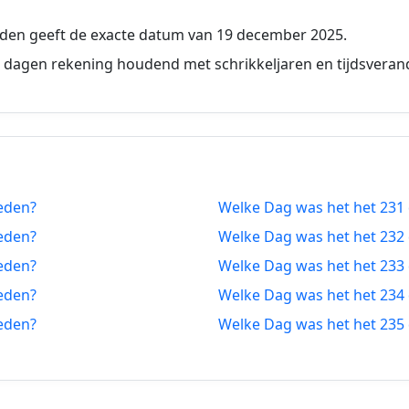
7-12-2025
222 dagen vanaf-nu
den geeft de exacte datum van 19 december 2025.
6-12-2025
223 dagen vanaf-nu
 dagen rekening houdend met schrikkeljaren en tijdsveran
5-12-2025
224 dagen vanaf-nu
4-12-2025
225 dagen vanaf-nu
3-12-2025
226 dagen vanaf-nu
eden?
Welke Dag was het het 231
2-12-2025
227 dagen vanaf-nu
eden?
Welke Dag was het het 232
1-12-2025
228 dagen vanaf-nu
eden?
Welke Dag was het het 233
eden?
Welke Dag was het het 234
0-12-2025
229 dagen vanaf-nu
eden?
Welke Dag was het het 235
9-12-2025
230 dagen vanaf-nu
8-12-2025
231 dagen vanaf-nu