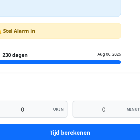
 Stel Alarm in
Aug 06, 2026
230 dagen
UREN
MINUT
Tijd berekenen