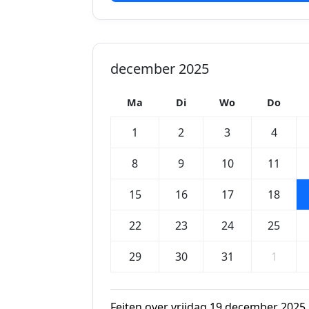
december 2025
Ma
Di
Wo
Do
1
2
3
4
8
9
10
11
15
16
17
18
22
23
24
25
29
30
31
1
Feiten over vrijdag 19 december 2025