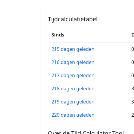
Tijdcalculatietabel
Sinds
D
215 dagen geleden
0
216 dagen geleden
0
217 dagen geleden
0
218 dagen geleden
3
219 dagen geleden
3
220 dagen geleden
2
221 dagen geleden
2
Over de Tijd Calculator Tool