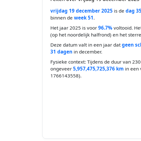
vrijdag 19 december 2025
is de
dag 3
binnen de
week 51
.
Het jaar 2025 is voor
96.7%
voltooid. He
(op het noordelijk halfrond) en het sterr
Deze datum valt in een jaar dat
geen sc
31 dagen
in december.
Fysieke context: Tijdens de duur van 230 
ongeveer
5,957,475,725,376 km
in een 
1766143558).