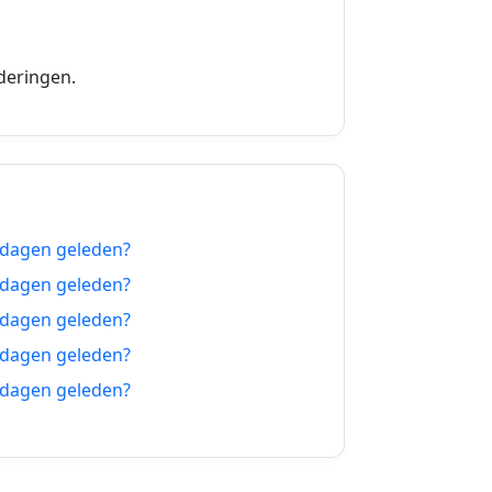
16-03-2027
17-03-2027
deringen.
18-03-2027
19-03-2027
20-03-2027
 dagen geleden?
21-03-2027
 dagen geleden?
22-03-2027
 dagen geleden?
 dagen geleden?
23-03-2027
 dagen geleden?
24-03-2027
25-03-2027