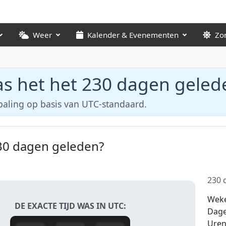
Weer
Kalender & Evenementen
Zo
s het het 230 dagen geled
paling op basis van UTC-standaard.
30 dagen geleden?
230 d
Wek
DE EXACTE TIJD WAS IN UTC:
Dag
Ure