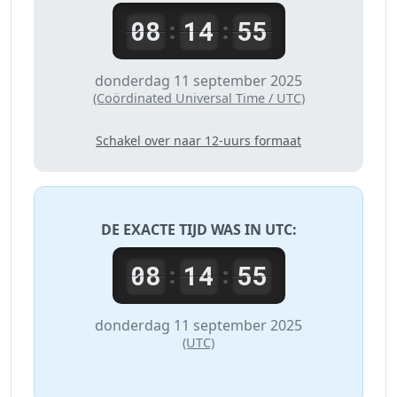
08
14
55
:
:
donderdag 11 september 2025
(Coördinated Universal Time / UTC)
Schakel over naar 12-uurs formaat
DE EXACTE TIJD WAS IN
UTC
:
08
14
55
:
:
donderdag 11 september 2025
(UTC)