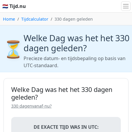
🇳🇱 Tijd.nu
Home
Tijdcalculator
330 dagen geleden
Welke Dag was het het 330
⏳
dagen geleden?
Precieze datum- en tijdsbepaling op basis van
UTC-standaard.
Welke Dag was het het 330 dagen
geleden?
330 dagenvanaf-nu?
DE EXACTE TIJD WAS IN UTC: