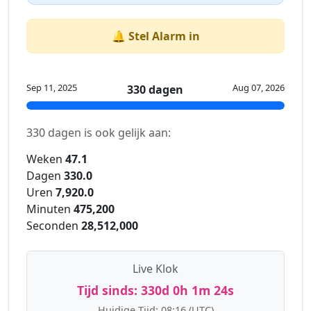
🔔 Stel Alarm in
Sep 11, 2025
Aug 07, 2026
330 dagen
330 dagen is ook gelijk aan:
Weken
47.1
Dagen
330.0
Uren
7,920.0
Minuten
475,200
Seconden
28,512,000
Live Klok
Tijd sinds:
330d 0h 1m 25s
Huidige Tijd:
08:16
(UTC)