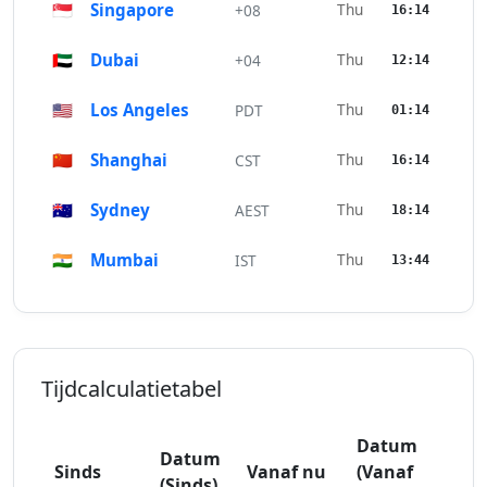
🇸🇬
Singapore
Thu
+08
16:14
🇦🇪
Dubai
Thu
+04
12:14
🇺🇸
Los Angeles
Thu
PDT
01:14
🇨🇳
Shanghai
Thu
CST
16:14
🇦🇺
Sydney
Thu
AEST
18:14
🇮🇳
Mumbai
Thu
IST
13:44
Tijdcalculatietabel
Datum
Datum
Sinds
Vanaf nu
(Vanaf
(Sinds)