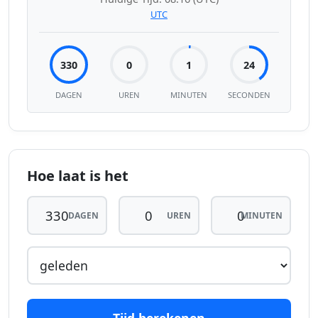
UTC
330
0
1
25
DAGEN
UREN
MINUTEN
SECONDEN
Hoe laat is het
DAGEN
UREN
MINUTEN