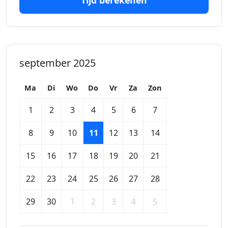
Tijd berekenen
september 2025
Ma
Di
Wo
Do
Vr
Za
Zon
1
2
3
4
5
6
7
8
9
10
11
12
13
14
15
16
17
18
19
20
21
22
23
24
25
26
27
28
29
30
1
2
3
4
5