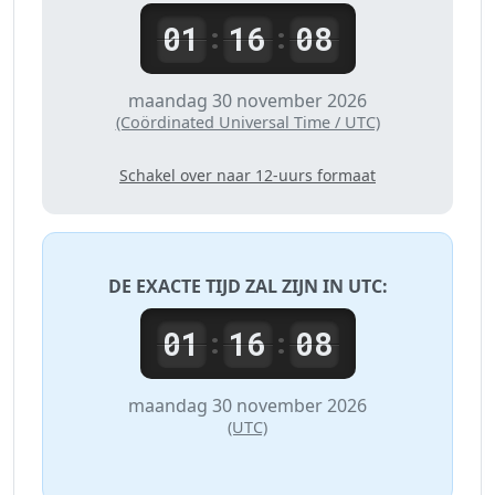
01
16
08
:
:
maandag 30 november 2026
(Coördinated Universal Time / UTC)
Schakel over naar 12-uurs formaat
DE EXACTE TIJD ZAL ZIJN IN
UTC
:
01
16
08
:
:
maandag 30 november 2026
(UTC)