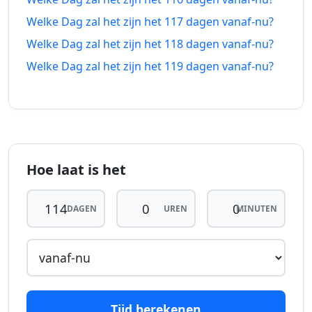
dagen
dagen
2026
2026
Welke Dag zal het zijn het 117 dagen vanaf-nu?
geleden
vanaf-nu
Welke Dag zal het zijn het 118 dagen vanaf-nu?
108
108
22-04-
24-11-
Welke Dag zal het zijn het 119 dagen vanaf-nu?
dagen
dagen
2026
2026
geleden
vanaf-nu
109
109
21-04-
25-11-
dagen
dagen
2026
2026
geleden
vanaf-nu
Hoe laat is het
110
110
20-04-
26-11-
dagen
dagen
2026
2026
DAGEN
UREN
MINUTEN
geleden
vanaf-nu
111
111
19-04-
27-11-
dagen
dagen
2026
2026
geleden
vanaf-nu
Tijd berekenen
112
112