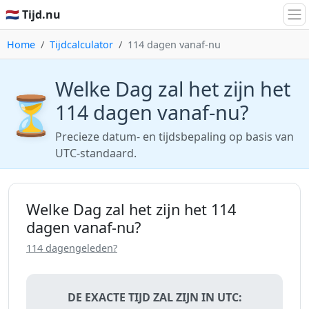
🇳🇱 Tijd.nu
Home
Tijdcalculator
114 dagen vanaf-nu
Welke Dag zal het zijn het
⏳
114 dagen vanaf-nu?
Precieze datum- en tijdsbepaling op basis van
UTC-standaard.
Welke Dag zal het zijn het 114
dagen vanaf-nu?
114 dagengeleden?
DE EXACTE TIJD ZAL ZIJN IN UTC: