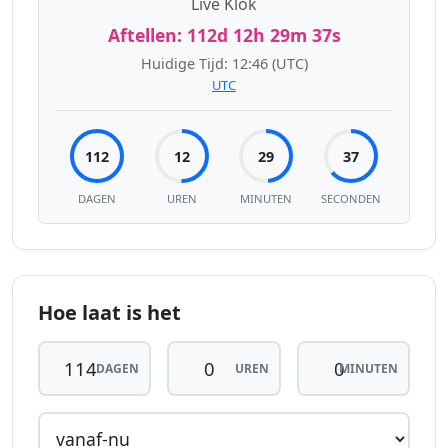
Live Klok
Aftellen:
112d 12h 29m 37s
Huidige Tijd:
12:46
(UTC)
UTC
112
12
29
37
DAGEN
UREN
MINUTEN
SECONDEN
Hoe laat is het
DAGEN
UREN
MINUTEN