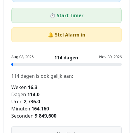
⏱️ Start Timer
🔔 Stel Alarm in
Aug 08, 2026
Nov 30, 2026
114 dagen
114 dagen is ook gelijk aan:
Weken
16.3
Dagen
114.0
Uren
2,736.0
Minuten
164,160
Seconden
9,849,600