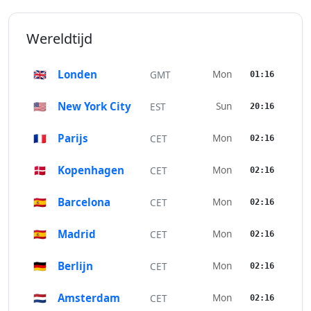
Wereldtijd
🇬🇧
Londen
Mon
GMT
01:16
🇺🇸
New York City
Sun
EST
20:16
🇫🇷
Parijs
Mon
CET
02:16
🇩🇰
Kopenhagen
Mon
CET
02:16
🇪🇸
Barcelona
Mon
CET
02:16
🇪🇸
Madrid
Mon
CET
02:16
🇩🇪
Berlijn
Mon
CET
02:16
🇳🇱
Amsterdam
Mon
CET
02:16