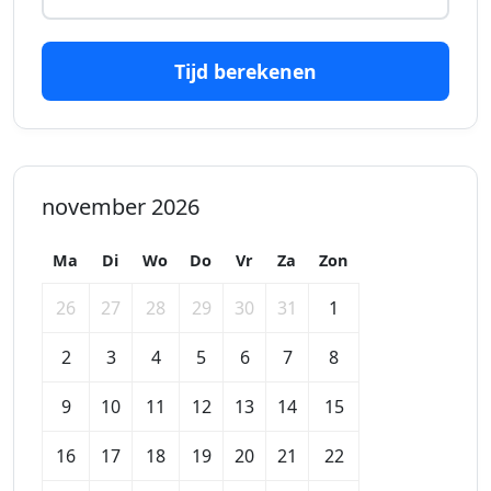
Tijd berekenen
november 2026
Ma
Di
Wo
Do
Vr
Za
Zon
26
27
28
29
30
31
1
2
3
4
5
6
7
8
9
10
11
12
13
14
15
16
17
18
19
20
21
22