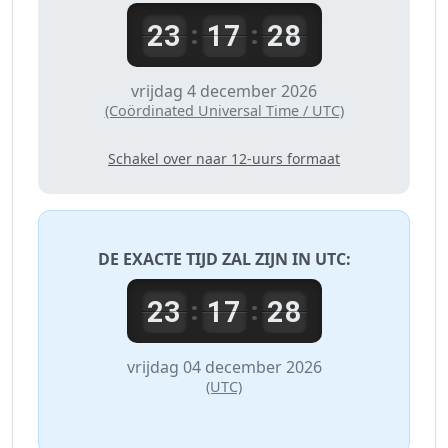
23
17
28
:
:
vrijdag 4 december 2026
(Coördinated Universal Time / UTC)
Schakel over naar 12-uurs formaat
DE EXACTE TIJD ZAL ZIJN IN
UTC
:
23
17
28
:
:
vrijdag 04 december 2026
(UTC)