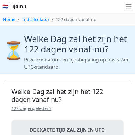
🇳🇱 Tijd.nu
Home
Tijdcalculator
122 dagen vanaf-nu
Welke Dag zal het zijn het
⏳
122 dagen vanaf-nu?
Precieze datum- en tijdsbepaling op basis van
UTC-standaard.
Welke Dag zal het zijn het 122
dagen vanaf-nu?
122 dagengeleden?
DE EXACTE TIJD ZAL ZIJN IN UTC: