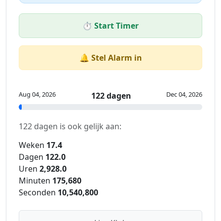
⏱️ Start Timer
🔔 Stel Alarm in
Aug 04, 2026
Dec 04, 2026
122 dagen
122 dagen is ook gelijk aan:
Weken
17.4
Dagen
122.0
Uren
2,928.0
Minuten
175,680
Seconden
10,540,800