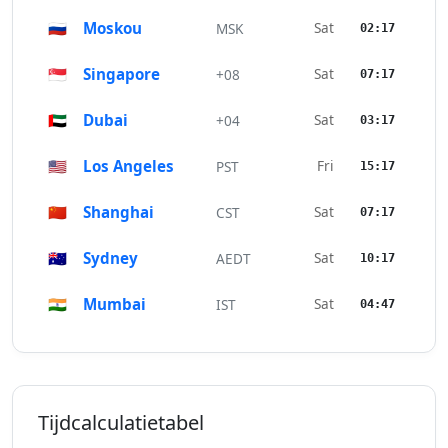
🇷🇺
Moskou
Sat
MSK
02:17
🇸🇬
Singapore
Sat
+08
07:17
🇦🇪
Dubai
Sat
+04
03:17
🇺🇸
Los Angeles
Fri
PST
15:17
🇨🇳
Shanghai
Sat
CST
07:17
🇦🇺
Sydney
Sat
AEDT
10:17
🇮🇳
Mumbai
Sat
IST
04:47
Tijdcalculatietabel