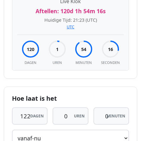
Live Klok
Aftellen:
120d 1h 54m 16s
Huidige Tijd:
21:23
(UTC)
UTC
120
1
54
16
DAGEN
UREN
MINUTEN
SECONDEN
Hoe laat is het
DAGEN
UREN
MINUTEN