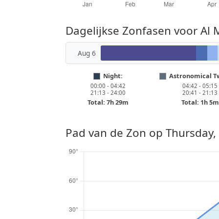
Dagelijkse Zonfasen voor Al
Aug 6
Night:
Astronomical Tw
00:00 - 04:42
04:42 - 05:15
21:13 - 24:00
20:41 - 21:13
Total: 7h 29m
Total: 1h 5m
Pad van de Zon op
Thursday,