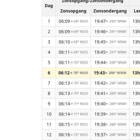
Zonsopgang/Zonsondergang
Dag
Zonsopgang
Zonsondergang
Le
1
06:09
19:47
13h
68° NOO
292° WNW
↑
↑
2
06:09
19:46
13h
69° NOO
291° WNW
↑
↑
3
06:10
19:45
13h
69° NOO
291° WNW
↑
↑
4
06:11
19:45
13h
69° NOO
291° WNW
↑
↑
5
06:11
19:44
13h
70° NOO
290° WNW
↑
↑
6
06:12
19:43
13h
70° NOO
290° WNW
↑
↑
7
06:13
19:42
13h
70° NOO
290° WNW
↑
↑
8
06:13
19:41
13h
70° NOO
289° WNW
↑
↑
9
06:14
19:40
13h
71° NOO
289° WNW
↑
↑
10
06:14
19:39
13h
71° NOO
289° WNW
↑
↑
11
06:15
19:38
13h
72° NOO
288° WNW
↑
↑
12
06:16
19:37
13h
72° NOO
288° WNW
↑
↑