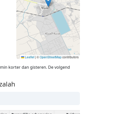
Leaflet
|
©
OpenStreetMap
contributors
 min korter dan gisteren. De volgend
zalah