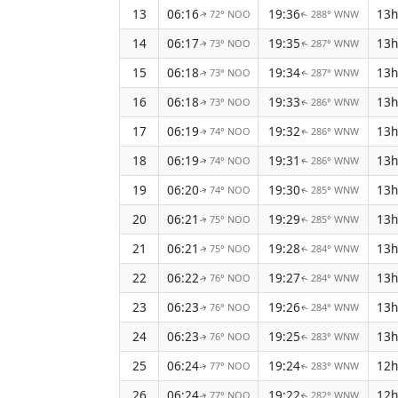
13
06:16
19:36
13h
72° NOO
288° WNW
↑
↑
14
06:17
19:35
13h
73° NOO
287° WNW
↑
↑
15
06:18
19:34
13h
73° NOO
287° WNW
↑
↑
16
06:18
19:33
13h
73° NOO
286° WNW
↑
↑
17
06:19
19:32
13h
74° NOO
286° WNW
↑
↑
18
06:19
19:31
13h
74° NOO
286° WNW
↑
↑
19
06:20
19:30
13h
74° NOO
285° WNW
↑
↑
20
06:21
19:29
13h
75° NOO
285° WNW
↑
↑
21
06:21
19:28
13h
75° NOO
284° WNW
↑
↑
22
06:22
19:27
13h
76° NOO
284° WNW
↑
↑
23
06:23
19:26
13h
76° NOO
284° WNW
↑
↑
24
06:23
19:25
13h
76° NOO
283° WNW
↑
↑
25
06:24
19:24
12h
77° NOO
283° WNW
↑
↑
26
06:24
19:22
12h
77° NOO
282° WNW
↑
↑