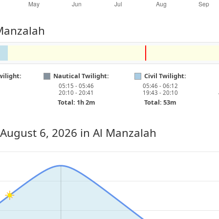
 Manzalah
ilight:
Nautical Twilight:
Civil Twilight:
05:15 - 05:46
05:46 - 06:12
20:10 - 20:41
19:43 - 20:10
Total: 1h 2m
Total: 53m
 August 6, 2026
in Al Manzalah