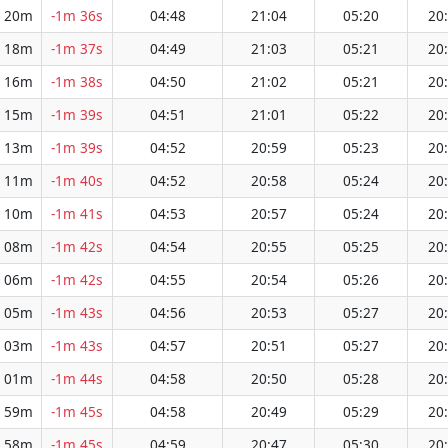
 20m
-1m 36s
04:48
21:04
05:20
20
 18m
-1m 37s
04:49
21:03
05:21
20
 16m
-1m 38s
04:50
21:02
05:21
20
 15m
-1m 39s
04:51
21:01
05:22
20
 13m
-1m 39s
04:52
20:59
05:23
20
 11m
-1m 40s
04:52
20:58
05:24
20
 10m
-1m 41s
04:53
20:57
05:24
20
 08m
-1m 42s
04:54
20:55
05:25
20
 06m
-1m 42s
04:55
20:54
05:26
20
 05m
-1m 43s
04:56
20:53
05:27
20
 03m
-1m 43s
04:57
20:51
05:27
20
 01m
-1m 44s
04:58
20:50
05:28
20
 59m
-1m 45s
04:58
20:49
05:29
20
 58m
-1m 45s
04:59
20:47
05:30
20