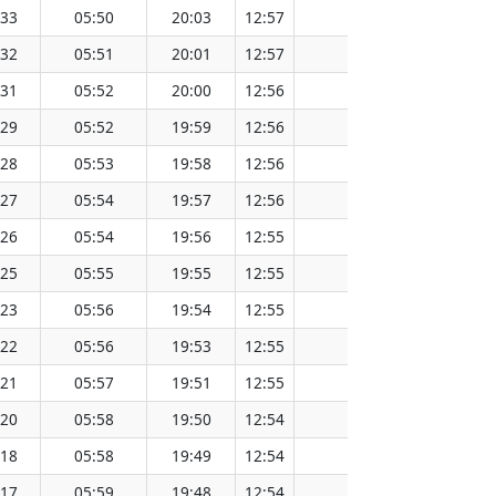
:33
05:50
20:03
12:57
151.56
:32
05:51
20:01
12:57
151.54
:31
05:52
20:00
12:56
151.51
:29
05:52
19:59
12:56
151.47
:28
05:53
19:58
12:56
151.47
:27
05:54
19:57
12:56
151.44
:26
05:54
19:56
12:55
151.41
:25
05:55
19:55
12:55
151.38
:23
05:56
19:54
12:55
151.34
:22
05:56
19:53
12:55
151.31
:21
05:57
19:51
12:55
151.28
:20
05:58
19:50
12:54
151.25
:18
05:58
19:49
12:54
151.22
:17
05:59
19:48
12:54
151.19