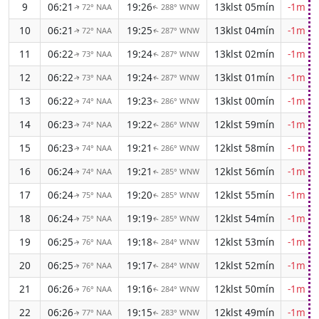
9
06:21
19:26
13klst 05mín
-1m 0
72° NAA
288° WNW
↑
↑
10
06:21
19:25
13klst 04mín
-1m 0
72° NAA
287° WNW
↑
↑
11
06:22
19:24
13klst 02mín
-1m 0
73° NAA
287° WNW
↑
↑
12
06:22
19:24
13klst 01mín
-1m 1
73° NAA
287° WNW
↑
↑
13
06:22
19:23
13klst 00mín
-1m 1
74° NAA
286° WNW
↑
↑
14
06:23
19:22
12klst 59mín
-1m 1
74° NAA
286° WNW
↑
↑
15
06:23
19:21
12klst 58mín
-1m 1
74° NAA
286° WNW
↑
↑
16
06:24
19:21
12klst 56mín
-1m 1
74° NAA
285° WNW
↑
↑
17
06:24
19:20
12klst 55mín
-1m 1
75° NAA
285° WNW
↑
↑
18
06:24
19:19
12klst 54mín
-1m 1
75° NAA
285° WNW
↑
↑
19
06:25
19:18
12klst 53mín
-1m 1
76° NAA
284° WNW
↑
↑
20
06:25
19:17
12klst 52mín
-1m 1
76° NAA
284° WNW
↑
↑
21
06:26
19:16
12klst 50mín
-1m 1
76° NAA
284° WNW
↑
↑
22
06:26
19:15
12klst 49mín
-1m 1
77° NAA
283° WNW
↑
↑