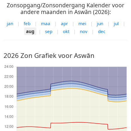
Zonsopgang/Zonsondergang Kalender voor
andere maanden in Aswān (2026):
jan
|
feb
|
maa
|
apr
|
mei
|
jun
|
jul
|
aug
|
sep
|
okt
|
nov
|
dec
2026 Zon Grafiek voor Aswān