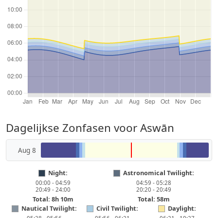
Dagelijkse Zonfasen voor Aswān
Aug 8
Night:
Astronomical Twilight:
00:00 - 04:59
04:59 - 05:28
20:49 - 24:00
20:20 - 20:49
Total: 8h 10m
Total: 58m
Nautical Twilight:
Civil Twilight:
Daylight: