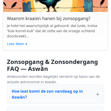
Waarom kraaien hanen bij zonsopgang?
Je hebt het waarschijnlijk al gehoord: dat luide, trotse
“kok-korrel-kuk” dat de stilte van de vroege ochtend
doorbreekt...
Lees Meer
→
Zonsopgang & Zonsondergang
FAQ — Aswān
Antwoorden worden dagelijks ververst op basis van de
actuele astronomie in Aswān.
Hoe laat komt de zon vandaag op in
Aswān?