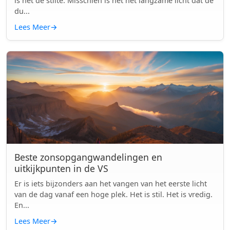
is het de stilte. Misschien is het het langzame licht dat de
du...
Lees Meer
→
Beste zonsopgangwandelingen en
uitkijkpunten in de VS
Er is iets bijzonders aan het vangen van het eerste licht
van de dag vanaf een hoge plek. Het is stil. Het is vredig.
En...
Lees Meer
→