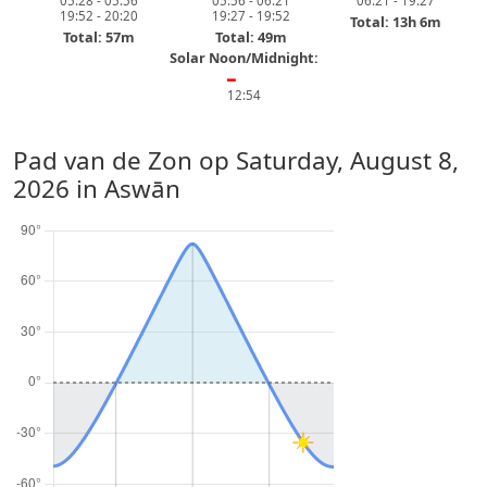
05:28 - 05:56
05:56 - 06:21
06:21 - 19:27
19:52 - 20:20
19:27 - 19:52
Total: 13h 6m
Total: 57m
Total: 49m
Solar Noon/Midnight:
━
12:54
Pad van de Zon op
Saturday, August 8,
2026
in Aswān