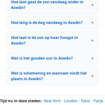
Hoe laat gaat de zon vandaag onder in
Aswān?
Hoe lang is de dag vandaag in Aswān?
Hoe laat is de zon op haar hoogst in
Aswān?
Wat is het gouden uur in Aswān?
Wat is schemering en wanneer vindt het
plaats in Aswān?
Tijd nu in deze steden:
New York
·
Londen
·
Tokio
·
Parijs