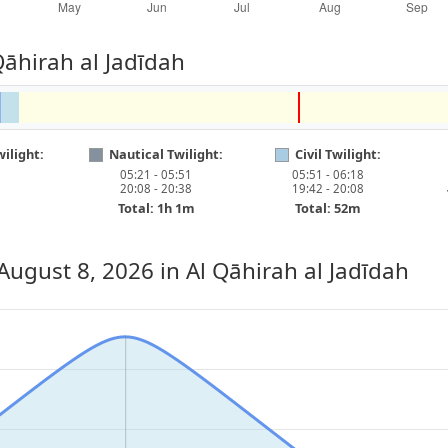
Qāhirah al Jadīdah
ilight:
Nautical Twilight:
Civil Twilight:
05:21 - 05:51
05:51 - 06:18
20:08 - 20:38
19:42 - 20:08
Total: 1h 1m
Total: 52m
 August 8, 2026
in Al Qāhirah al Jadīdah