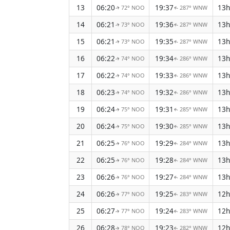
13
06:20
19:37
13h
72° NOO
287° WNW
↑
↑
14
06:21
19:36
13h
73° NOO
287° WNW
↑
↑
15
06:21
19:35
13h
73° NOO
287° WNW
↑
↑
16
06:22
19:34
13h
74° NOO
286° WNW
↑
↑
17
06:22
19:33
13h
74° NOO
286° WNW
↑
↑
18
06:23
19:32
13h
74° NOO
286° WNW
↑
↑
19
06:24
19:31
13h
75° NOO
285° WNW
↑
↑
20
06:24
19:30
13h
75° NOO
285° WNW
↑
↑
21
06:25
19:29
13h
76° NOO
284° WNW
↑
↑
22
06:25
19:28
13h
76° NOO
284° WNW
↑
↑
23
06:26
19:27
13h
76° NOO
284° WNW
↑
↑
24
06:26
19:25
12h
77° NOO
283° WNW
↑
↑
25
06:27
19:24
12h
77° NOO
283° WNW
↑
↑
26
06:28
19:23
12h
78° NOO
282° WNW
↑
↑