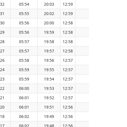
:32
05:54
20:03
12:59
151.57
:31
05:55
20:02
12:59
151.54
:30
05:56
20:00
12:58
151.52
:29
05:56
19:59
12:58
151.48
:28
05:57
19:58
12:58
151.46
:27
05:57
19:57
12:58
151.43
:26
05:58
19:56
12:57
151.40
:24
05:59
19:55
12:57
151.37
:23
05:59
19:54
12:57
151.34
:22
06:00
19:53
12:57
151.31
:21
06:01
19:52
12:57
151.27
:20
06:01
19:51
12:56
151.24
:18
06:02
19:49
12:56
151.21
:17
06:02
19:48
12:56
151.18