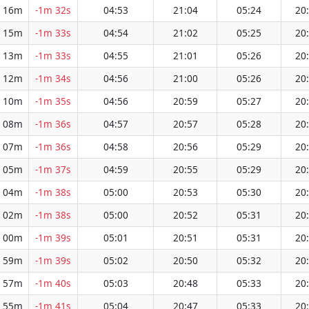
 16m
-1m 32s
04:53
21:04
05:24
20
 15m
-1m 33s
04:54
21:02
05:25
20
 13m
-1m 33s
04:55
21:01
05:26
20
 12m
-1m 34s
04:56
21:00
05:26
20
 10m
-1m 35s
04:56
20:59
05:27
20
 08m
-1m 36s
04:57
20:57
05:28
20
 07m
-1m 36s
04:58
20:56
05:29
20
 05m
-1m 37s
04:59
20:55
05:29
20
 04m
-1m 38s
05:00
20:53
05:30
20
 02m
-1m 38s
05:00
20:52
05:31
20
 00m
-1m 39s
05:01
20:51
05:31
20
 59m
-1m 39s
05:02
20:50
05:32
20
 57m
-1m 40s
05:03
20:48
05:33
20
 55m
-1m 41s
05:04
20:47
05:33
20