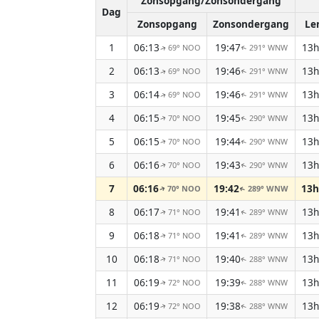
Zonsopgang/Zonsondergang
Dag
Zonsopgang
Zonsondergang
Le
1
06:13
19:47
13h
69° NOO
291° WNW
↑
↑
2
06:13
19:46
13h
69° NOO
291° WNW
↑
↑
3
06:14
19:46
13h
69° NOO
291° WNW
↑
↑
4
06:15
19:45
13h
70° NOO
290° WNW
↑
↑
5
06:15
19:44
13h
70° NOO
290° WNW
↑
↑
6
06:16
19:43
13h
70° NOO
290° WNW
↑
↑
7
06:16
19:42
13h
70° NOO
289° WNW
↑
↑
8
06:17
19:41
13h
71° NOO
289° WNW
↑
↑
9
06:18
19:41
13h
71° NOO
289° WNW
↑
↑
10
06:18
19:40
13h
71° NOO
288° WNW
↑
↑
11
06:19
19:39
13h
72° NOO
288° WNW
↑
↑
12
06:19
19:38
13h
72° NOO
288° WNW
↑
↑