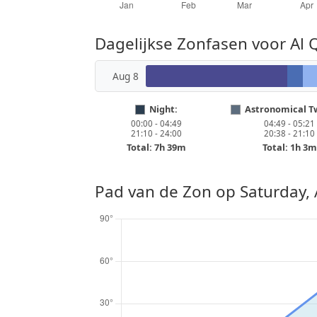
Dagelijkse Zonfasen voor Al 
Aug 8
Night:
Astronomical Tw
00:00 - 04:49
04:49 - 05:21
21:10 - 24:00
20:38 - 21:10
Total: 7h 39m
Total: 1h 3m
Pad van de Zon op
Saturday,