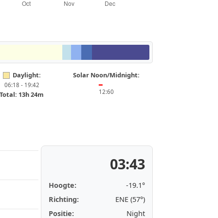
Daylight:
Solar Noon/Midnight:
06:18 - 19:42
━
12:60
Total: 13h 24m
03:43
Hoogte:
-19.1°
Richting:
ENE (57°)
Positie:
Night