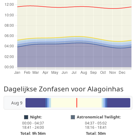
Dagelijkse Zonfasen voor Alagoinhas
Aug 9
Night:
Astronomical Twilight:
00:00 - 04:37
04:37 - 05:02
18:41 - 24:00
18:16 - 18:41
Total: 9h 56m
Total: 50m