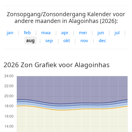
Zonsopgang/Zonsondergang Kalender voor
andere maanden in Alagoinhas (2026):
jan
|
feb
|
maa
|
apr
|
mei
|
jun
|
jul
|
aug
|
sep
|
okt
|
nov
|
dec
2026 Zon Grafiek voor Alagoinhas