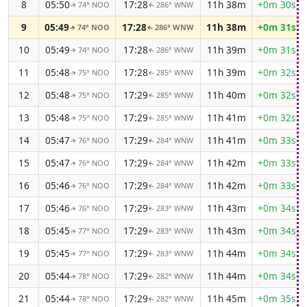
8
05:50
17:28
11h 38m
+0m 30s
74° NOO
286° WNW
↑
↑
9
05:49
17:28
11h 38m
+0m 31s
74° NOO
286° WNW
↑
↑
10
05:49
17:28
11h 39m
+0m 31s
74° NOO
286° WNW
↑
↑
11
05:48
17:28
11h 39m
+0m 32s
75° NOO
285° WNW
↑
↑
12
05:48
17:29
11h 40m
+0m 32s
75° NOO
285° WNW
↑
↑
13
05:48
17:29
11h 41m
+0m 32s
75° NOO
285° WNW
↑
↑
14
05:47
17:29
11h 41m
+0m 33s
76° NOO
284° WNW
↑
↑
15
05:47
17:29
11h 42m
+0m 33s
76° NOO
284° WNW
↑
↑
16
05:46
17:29
11h 42m
+0m 33s
76° NOO
284° WNW
↑
↑
17
05:46
17:29
11h 43m
+0m 34s
76° NOO
283° WNW
↑
↑
18
05:45
17:29
11h 43m
+0m 34s
77° NOO
283° WNW
↑
↑
19
05:45
17:29
11h 44m
+0m 34s
77° NOO
283° WNW
↑
↑
20
05:44
17:29
11h 44m
+0m 34s
78° NOO
282° WNW
↑
↑
21
05:44
17:29
11h 45m
+0m 35s
78° NOO
282° WNW
↑
↑