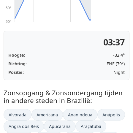
03:37
Hoogte:
-32.3°
Richting:
ENE (79°)
Positie:
Night
Zonsopgang & Zonsondergang tijden
in andere steden in Brazilië:
Alvorada
Americana
Ananindeua
Anápolis
Angra dos Reis
Apucarana
Araçatuba