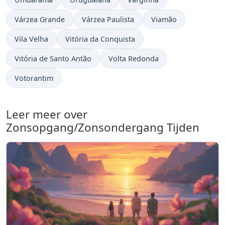
Várzea Grande
Várzea Paulista
Viamão
Vila Velha
Vitória da Conquista
Vitória de Santo Antão
Volta Redonda
Votorantim
Leer meer over
Zonsopgang/Zonsondergang Tijden