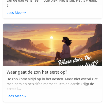
van de dag vanaf een hoge plek. Het is stil. Het is vredig.
En...
Lees Meer
→
Waar gaat de zon het eerst op?
De zon komt altijd op in het oosten. Maar niet overal ziet
men hem op hetzelfde moment. Iets op aarde krijgt de
eerste l...
Lees Meer
→