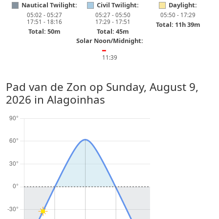
Nautical Twilight:
Civil Twilight:
Daylight:
05:02 - 05:27
05:27 - 05:50
05:50 - 17:29
17:51 - 18:16
17:29 - 17:51
Total: 11h 39m
Total: 50m
Total: 45m
Solar Noon/Midnight:
━
11:39
Pad van de Zon op
Sunday, August 9,
2026
in Alagoinhas