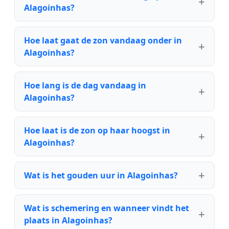
Alagoinhas?
Hoe laat gaat de zon vandaag onder in
Alagoinhas?
Hoe lang is de dag vandaag in
Alagoinhas?
Hoe laat is de zon op haar hoogst in
Alagoinhas?
Wat is het gouden uur in Alagoinhas?
Wat is schemering en wanneer vindt het
plaats in Alagoinhas?