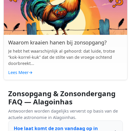
Waarom kraaien hanen bij zonsopgang?
Je hebt het waarschijnlijk al gehoord: dat luide, trotse
“kok-korrel-kuk” dat de stilte van de vroege ochtend
doorbreekt...
Lees Meer
→
Zonsopgang & Zonsondergang
FAQ — Alagoinhas
Antwoorden worden dagelijks ververst op basis van de
actuele astronomie in Alagoinhas.
Hoe laat komt de zon vandaag op in