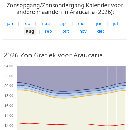
Zonsopgang/Zonsondergang Kalender voor
andere maanden in Araucária (2026):
jan
|
feb
|
maa
|
apr
|
mei
|
jun
|
jul
|
aug
|
sep
|
okt
|
nov
|
dec
2026 Zon Grafiek voor Araucária