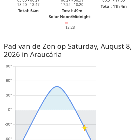
05:60 - 06:27
06:27 - 06:51
06:51 - 17:55
18:20 - 18:47
17:55 - 18:20
Total: 11h 4m
Total: 54m
Total: 49m
Solar Noon/Midnight:
━
12:23
Pad van de Zon op
Saturday, August 8,
2026
in Araucária