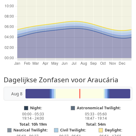
Dagelijkse Zonfasen voor Araucária
Aug 8
Night:
Astronomical Twilight:
00:00 - 05:33
05:33 - 05:60
19:14 - 24:00
18:47 - 19:14
Total: 10h 19m
Total: 54m
Nautical Twilight:
Civil Twilight:
Daylight: