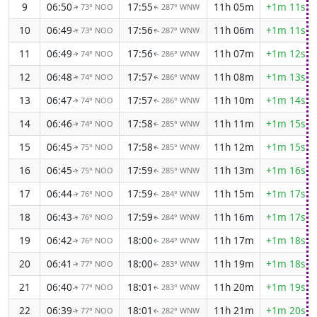
9
06:50
17:55
11h 05m
+1m 11s
73° NOO
287° WNW
↑
↑
10
06:49
17:56
11h 06m
+1m 11s
73° NOO
287° WNW
↑
↑
11
06:49
17:56
11h 07m
+1m 12s
74° NOO
286° WNW
↑
↑
12
06:48
17:57
11h 08m
+1m 13s
74° NOO
286° WNW
↑
↑
13
06:47
17:57
11h 10m
+1m 14s
74° NOO
286° WNW
↑
↑
14
06:46
17:58
11h 11m
+1m 15s
74° NOO
285° WNW
↑
↑
15
06:45
17:58
11h 12m
+1m 15s
75° NOO
285° WNW
↑
↑
16
06:45
17:59
11h 13m
+1m 16s
75° NOO
285° WNW
↑
↑
17
06:44
17:59
11h 15m
+1m 17s
76° NOO
284° WNW
↑
↑
18
06:43
17:59
11h 16m
+1m 17s
76° NOO
284° WNW
↑
↑
19
06:42
18:00
11h 17m
+1m 18s
76° NOO
284° WNW
↑
↑
20
06:41
18:00
11h 19m
+1m 18s
77° NOO
283° WNW
↑
↑
21
06:40
18:01
11h 20m
+1m 19s
77° NOO
283° WNW
↑
↑
22
06:39
18:01
11h 21m
+1m 20s
77° NOO
282° WNW
↑
↑