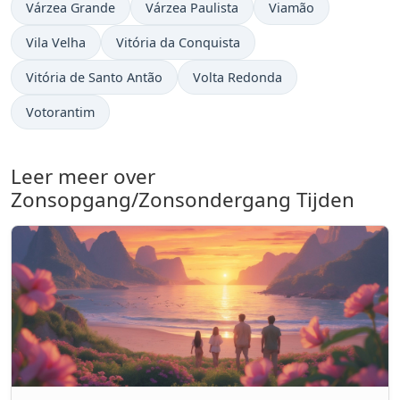
Várzea Grande
Várzea Paulista
Viamão
Vila Velha
Vitória da Conquista
Vitória de Santo Antão
Volta Redonda
Votorantim
Leer meer over
Zonsopgang/Zonsondergang Tijden