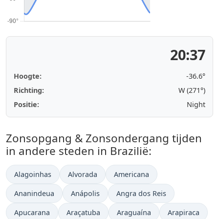
20:37
Hoogte:
-36.6°
Richting:
W (271°)
Positie:
Night
Zonsopgang & Zonsondergang tijden
in andere steden in Brazilië:
Alagoinhas
Alvorada
Americana
Ananindeua
Anápolis
Angra dos Reis
Apucarana
Araçatuba
Araguaína
Arapiraca