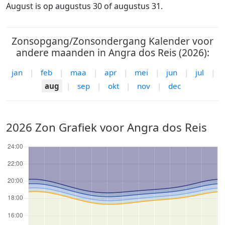
August is op augustus 30 of augustus 31.
Zonsopgang/Zonsondergang Kalender voor
andere maanden in Angra dos Reis (2026):
jan
|
feb
|
maa
|
apr
|
mei
|
jun
|
jul
|
aug
|
sep
|
okt
|
nov
|
dec
2026 Zon Grafiek voor Angra dos Reis