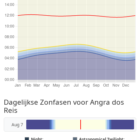
Dagelijkse Zonfasen voor Angra dos
Reis
Aug 7
Night:
Astronomical Twilight: