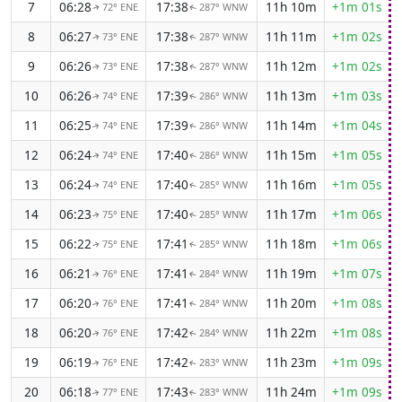
7
06:28
17:38
11h 10m
+1m 01s
72° ENE
287° WNW
↑
↑
8
06:27
17:38
11h 11m
+1m 02s
73° ENE
287° WNW
↑
↑
9
06:26
17:38
11h 12m
+1m 02s
73° ENE
287° WNW
↑
↑
10
06:26
17:39
11h 13m
+1m 03s
74° ENE
286° WNW
↑
↑
11
06:25
17:39
11h 14m
+1m 04s
74° ENE
286° WNW
↑
↑
12
06:24
17:40
11h 15m
+1m 05s
74° ENE
286° WNW
↑
↑
13
06:24
17:40
11h 16m
+1m 05s
74° ENE
285° WNW
↑
↑
14
06:23
17:40
11h 17m
+1m 06s
75° ENE
285° WNW
↑
↑
15
06:22
17:41
11h 18m
+1m 06s
75° ENE
285° WNW
↑
↑
16
06:21
17:41
11h 19m
+1m 07s
76° ENE
284° WNW
↑
↑
17
06:20
17:41
11h 20m
+1m 08s
76° ENE
284° WNW
↑
↑
18
06:20
17:42
11h 22m
+1m 08s
76° ENE
284° WNW
↑
↑
19
06:19
17:42
11h 23m
+1m 09s
76° ENE
283° WNW
↑
↑
20
06:18
17:43
11h 24m
+1m 09s
77° ENE
283° WNW
↑
↑