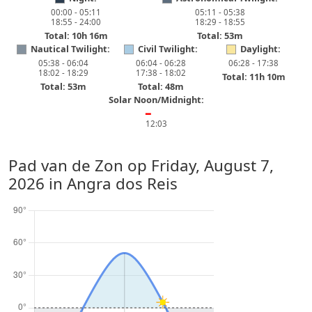
00:00 - 05:11
05:11 - 05:38
18:55 - 24:00
18:29 - 18:55
Total: 10h 16m
Total: 53m
Nautical Twilight:
Civil Twilight:
Daylight:
05:38 - 06:04
06:04 - 06:28
06:28 - 17:38
18:02 - 18:29
17:38 - 18:02
Total: 11h 10m
Total: 53m
Total: 48m
Solar Noon/Midnight:
━
12:03
Pad van de Zon op
Friday, August 7,
2026
in Angra dos Reis