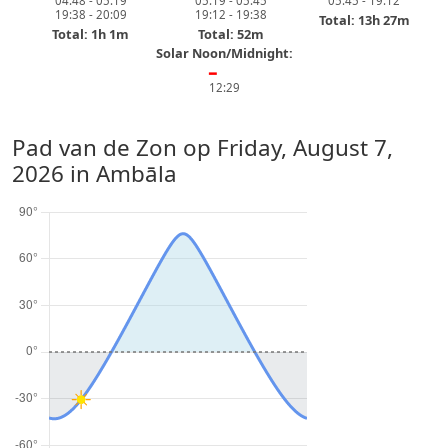
04:48 - 05:19
05:19 - 05:45
05:45 - 19:12
19:38 - 20:09
19:12 - 19:38
Total: 13h 27m
Total: 1h 1m
Total: 52m
Solar Noon/Midnight:
━
12:29
Pad van de Zon op
Friday, August 7,
2026
in Ambāla