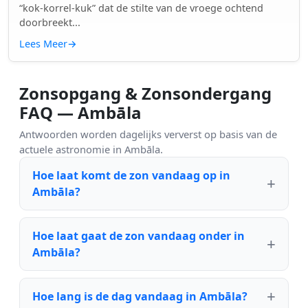
“kok-korrel-kuk” dat de stilte van de vroege ochtend
doorbreekt...
Lees Meer
→
Zonsopgang & Zonsondergang
FAQ — Ambāla
Antwoorden worden dagelijks ververst op basis van de
actuele astronomie in Ambāla.
Hoe laat komt de zon vandaag op in
Ambāla?
Hoe laat gaat de zon vandaag onder in
Ambāla?
Hoe lang is de dag vandaag in Ambāla?