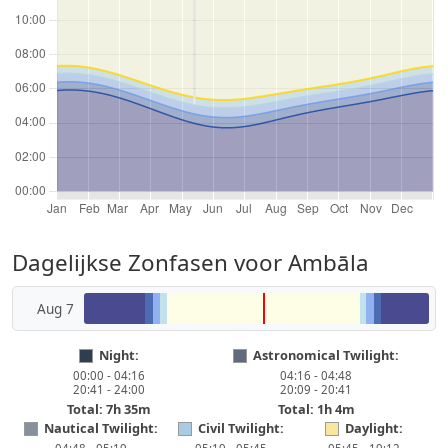
Dagelijkse Zonfasen voor Ambāla
Aug 7
Night:
Astronomical Twilight:
00:00 - 04:16
04:16 - 04:48
20:41 - 24:00
20:09 - 20:41
Total: 7h 35m
Total: 1h 4m
Nautical Twilight:
Civil Twilight:
Daylight: