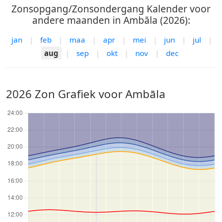
Zonsopgang/Zonsondergang Kalender voor
andere maanden in Ambāla (2026):
jan
|
feb
|
maa
|
apr
|
mei
|
jun
|
jul
|
aug
|
sep
|
okt
|
nov
|
dec
2026 Zon Grafiek voor Ambāla