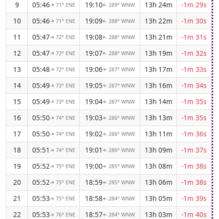
9
05:46
19:10
13h 24m
-1m 29s
71° ENE
289° WNW
↑
↑
10
05:46
19:09
13h 22m
-1m 30s
71° ENE
288° WNW
↑
↑
11
05:47
19:08
13h 21m
-1m 31s
72° ENE
288° WNW
↑
↑
12
05:47
19:07
13h 19m
-1m 32s
72° ENE
288° WNW
↑
↑
13
05:48
19:06
13h 17m
-1m 33s
72° ENE
287° WNW
↑
↑
14
05:49
19:05
13h 16m
-1m 34s
73° ENE
287° WNW
↑
↑
15
05:49
19:04
13h 14m
-1m 35s
73° ENE
287° WNW
↑
↑
16
05:50
19:03
13h 13m
-1m 35s
74° ENE
286° WNW
↑
↑
17
05:50
19:02
13h 11m
-1m 36s
74° ENE
286° WNW
↑
↑
18
05:51
19:01
13h 09m
-1m 37s
74° ENE
286° WNW
↑
↑
19
05:52
19:00
13h 08m
-1m 38s
75° ENE
285° WNW
↑
↑
20
05:52
18:59
13h 06m
-1m 38s
75° ENE
285° WNW
↑
↑
21
05:53
18:58
13h 05m
-1m 39s
75° ENE
284° WNW
↑
↑
22
05:53
18:57
13h 03m
-1m 40s
76° ENE
284° WNW
↑
↑