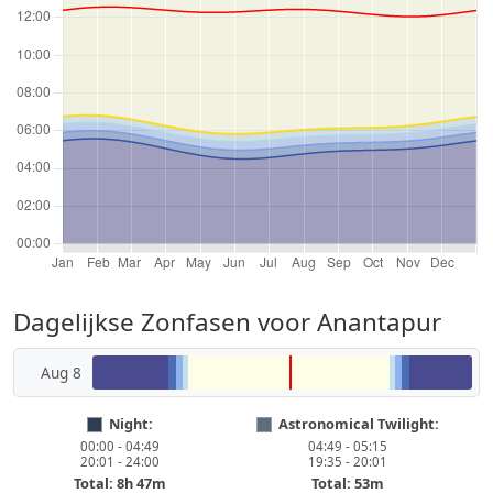
Dagelijkse Zonfasen voor Anantapur
Aug 8
Night:
Astronomical Twilight:
00:00 - 04:49
04:49 - 05:15
20:01 - 24:00
19:35 - 20:01
Total: 8h 47m
Total: 53m