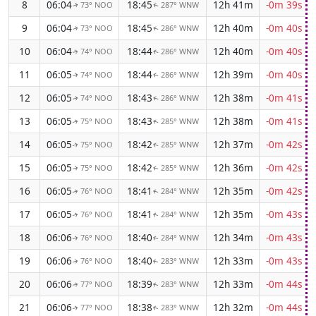
8
06:04
18:45
12h 41m
-0m 39s
73° NOO
287° WNW
↑
↑
9
06:04
18:45
12h 40m
-0m 40s
73° NOO
286° WNW
↑
↑
10
06:04
18:44
12h 40m
-0m 40s
74° NOO
286° WNW
↑
↑
11
06:05
18:44
12h 39m
-0m 40s
74° NOO
286° WNW
↑
↑
12
06:05
18:43
12h 38m
-0m 41s
74° NOO
286° WNW
↑
↑
13
06:05
18:43
12h 38m
-0m 41s
75° NOO
285° WNW
↑
↑
14
06:05
18:42
12h 37m
-0m 42s
75° NOO
285° WNW
↑
↑
15
06:05
18:42
12h 36m
-0m 42s
75° NOO
285° WNW
↑
↑
16
06:05
18:41
12h 35m
-0m 42s
76° NOO
284° WNW
↑
↑
17
06:05
18:41
12h 35m
-0m 43s
76° NOO
284° WNW
↑
↑
18
06:06
18:40
12h 34m
-0m 43s
76° NOO
284° WNW
↑
↑
19
06:06
18:40
12h 33m
-0m 43s
76° NOO
283° WNW
↑
↑
20
06:06
18:39
12h 33m
-0m 44s
77° NOO
283° WNW
↑
↑
21
06:06
18:38
12h 32m
-0m 44s
77° NOO
283° WNW
↑
↑