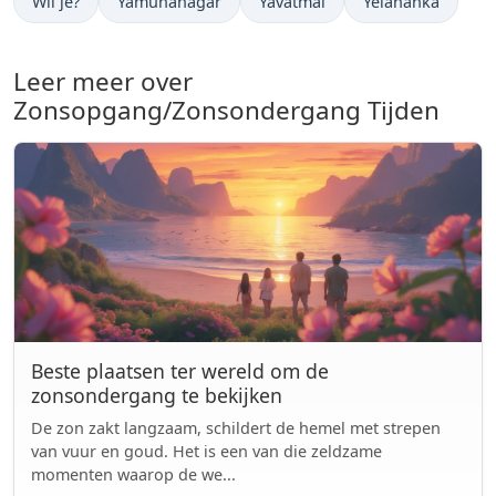
Wil je?
Yamunānagar
Yavatmāl
Yelahanka
Leer meer over
Zonsopgang/Zonsondergang Tijden
Beste plaatsen ter wereld om de
zonsondergang te bekijken
De zon zakt langzaam, schildert de hemel met strepen
van vuur en goud. Het is een van die zeldzame
momenten waarop de we...