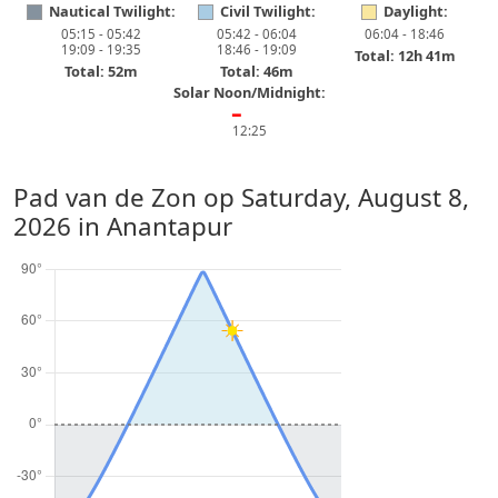
Nautical Twilight:
Civil Twilight:
Daylight:
05:15 - 05:42
05:42 - 06:04
06:04 - 18:46
19:09 - 19:35
18:46 - 19:09
Total: 12h 41m
Total: 52m
Total: 46m
Solar Noon/Midnight:
━
12:25
Pad van de Zon op
Saturday, August 8,
2026
in Anantapur