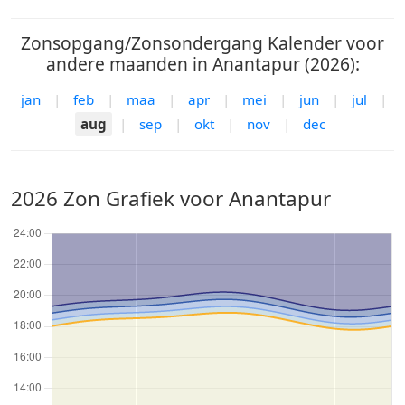
Zonsopgang/Zonsondergang Kalender voor
andere maanden in Anantapur (2026):
jan
|
feb
|
maa
|
apr
|
mei
|
jun
|
jul
|
aug
|
sep
|
okt
|
nov
|
dec
2026 Zon Grafiek voor Anantapur