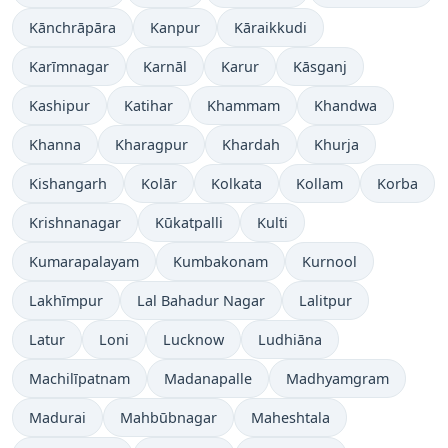
Kānchrāpāra
Kanpur
Kāraikkudi
Karīmnagar
Karnāl
Karur
Kāsganj
Kashipur
Katihar
Khammam
Khandwa
Khanna
Kharagpur
Khardah
Khurja
Kishangarh
Kolār
Kolkata
Kollam
Korba
Krishnanagar
Kūkatpalli
Kulti
Kumarapalayam
Kumbakonam
Kurnool
Lakhīmpur
Lal Bahadur Nagar
Lalitpur
Latur
Loni
Lucknow
Ludhiāna
Machilīpatnam
Madanapalle
Madhyamgram
Madurai
Mahbūbnagar
Maheshtala