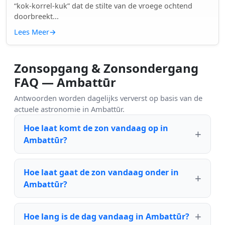
“kok-korrel-kuk” dat de stilte van de vroege ochtend
doorbreekt...
Lees Meer
→
Zonsopgang & Zonsondergang
FAQ — Ambattūr
Antwoorden worden dagelijks ververst op basis van de
actuele astronomie in Ambattūr.
Hoe laat komt de zon vandaag op in
Ambattūr?
Hoe laat gaat de zon vandaag onder in
Ambattūr?
Hoe lang is de dag vandaag in Ambattūr?