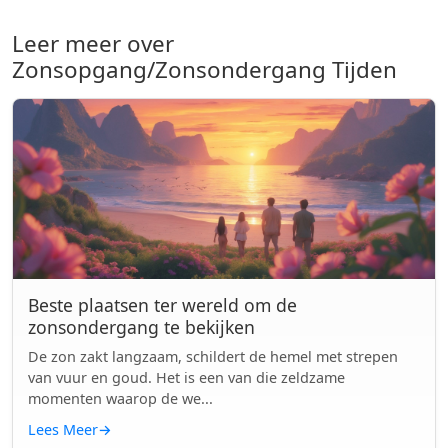
Leer meer over
Zonsopgang/Zonsondergang Tijden
Beste plaatsen ter wereld om de
zonsondergang te bekijken
De zon zakt langzaam, schildert de hemel met strepen
van vuur en goud. Het is een van die zeldzame
momenten waarop de we...
Lees Meer
→