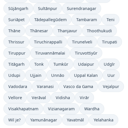
Sūjāngarh
Sultānpur
Surendranagar
Suriāpet
Tādepallegūdem
Tambaram
Teni
Thāne
Thānesar
Thanjavur
Thoothukudi
Thrissur
Tiruchirappalli
Tirunelveli
Tirupati
Tiruppur
Tiruvannāmalai
Tiruvottiyūr
Titāgarh
Tonk
Tumkūr
Udaipur
Udgīr
Udupi
Ujjain
Unnāo
Uppal Kalan
Uur
Vadodara
Varanasi
Vasco da Gama
Vejalpur
Vellore
Verāval
Vidisha
Virār
Visakhapatnam
Vizianagaram
Wardha
Wil je?
Yamunānagar
Yavatmāl
Yelahanka