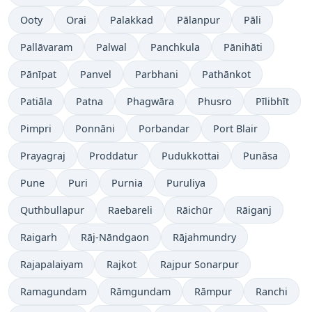
Ooty
Orai
Palakkad
Pālanpur
Pāli
Pallāvaram
Palwal
Panchkula
Pānihāti
Pānīpat
Panvel
Parbhani
Pathānkot
Patiāla
Patna
Phagwāra
Phusro
Pīlibhīt
Pimpri
Ponnāni
Porbandar
Port Blair
Prayagraj
Proddatur
Pudukkottai
Punāsa
Pune
Puri
Purnia
Puruliya
Quthbullapur
Raebareli
Rāichūr
Rāiganj
Raigarh
Rāj-Nāndgaon
Rājahmundry
Rajapalaiyam
Rajkot
Rajpur Sonarpur
Ramagundam
Rāmgundam
Rāmpur
Ranchi