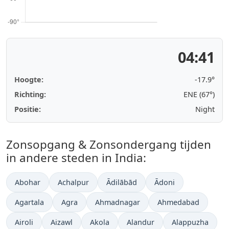
04:41
Hoogte:
-17.9°
Richting:
ENE (67°)
Positie:
Night
Zonsopgang & Zonsondergang tijden
in andere steden in India:
Abohar
Achalpur
Ādilābād
Ādoni
Agartala
Agra
Ahmadnagar
Ahmedabad
Airoli
Aizawl
Akola
Alandur
Alappuzha