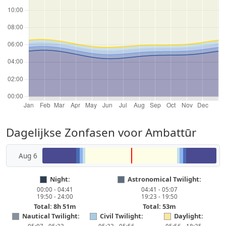
Dagelijkse Zonfasen voor Ambattūr
Aug 6
Night:
Astronomical Twilight:
00:00 - 04:41
04:41 - 05:07
19:50 - 24:00
19:23 - 19:50
Total: 8h 51m
Total: 53m
Nautical Twilight:
Civil Twilight:
Daylight: