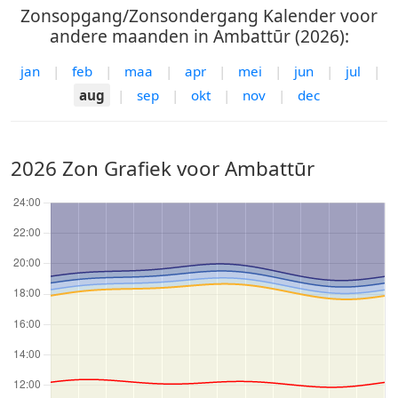
Zonsopgang/Zonsondergang Kalender voor
andere maanden in Ambattūr (2026):
jan
|
feb
|
maa
|
apr
|
mei
|
jun
|
jul
|
aug
|
sep
|
okt
|
nov
|
dec
2026 Zon Grafiek voor Ambattūr