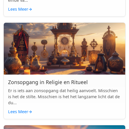
einde va...
Lees Meer
→
Zonsopgang in Religie en Ritueel
Er is iets aan zonsopgang dat heilig aanvoelt. Misschien
is het de stilte. Misschien is het het langzame licht dat de
du...
Lees Meer
→