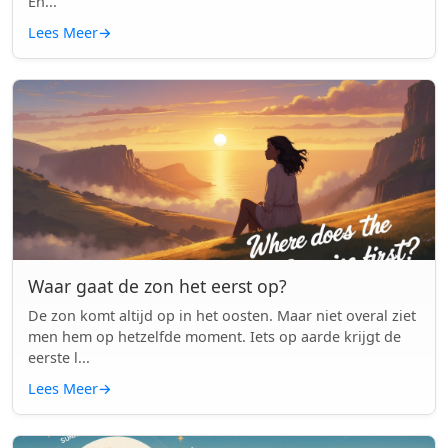
En...
Lees Meer
→
Waar gaat de zon het eerst op?
De zon komt altijd op in het oosten. Maar niet overal ziet
men hem op hetzelfde moment. Iets op aarde krijgt de
eerste l...
Lees Meer
→