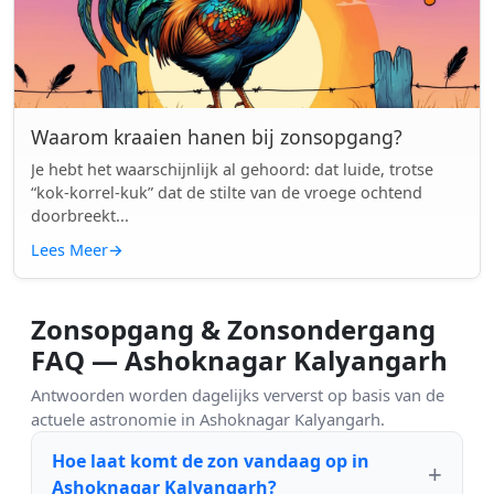
Waarom kraaien hanen bij zonsopgang?
Je hebt het waarschijnlijk al gehoord: dat luide, trotse
“kok-korrel-kuk” dat de stilte van de vroege ochtend
doorbreekt...
Lees Meer
→
Zonsopgang & Zonsondergang
FAQ — Ashoknagar Kalyangarh
Antwoorden worden dagelijks ververst op basis van de
actuele astronomie in Ashoknagar Kalyangarh.
Hoe laat komt de zon vandaag op in
Ashoknagar Kalyangarh?