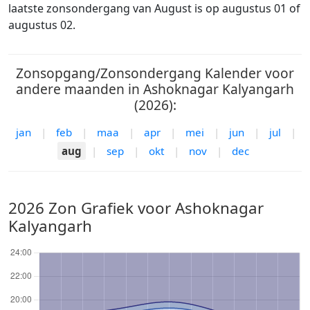
laatste zonsondergang van August is op augustus 01 of
augustus 02.
Zonsopgang/Zonsondergang Kalender voor
andere maanden in Ashoknagar Kalyangarh
(2026):
jan
|
feb
|
maa
|
apr
|
mei
|
jun
|
jul
|
aug
|
sep
|
okt
|
nov
|
dec
2026 Zon Grafiek voor Ashoknagar
Kalyangarh