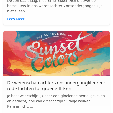
De zon daalt laag. Kleuren strekken zich uit over de
hemel. Iets in ons wordt zachter. Zonsondergangen zijn
niet alleen ...
Lees Meer
→
De wetenschap achter zonsondergangkleuren:
rode luchten tot groene flitsen
Je hebt waarschijnlijk naar een gloeiende hemel gekeken
en gedacht, hoe kan dit echt zijn? Oranje wolken.
Karmijnlicht. ...