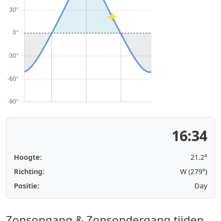
16:34
Hoogte:
21.2°
Richting:
W (279°)
Positie:
Day
Zonsopgang & Zonsondergang tijden