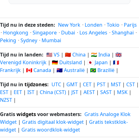
Tijd nu in deze steden:
New York
·
Londen
·
Tokio
·
Parijs
·
Hongkong
·
Singapore
·
Dubai
·
Los Angeles
·
Shanghai
·
Peking
·
Sydney
·
Mumbai
Tijd nu in landen:
🇺🇸 VS
|
🇨🇳 China
|
🇮🇳 India
|
🇬🇧
Verenigd Koninkrijk
|
🇩🇪 Duitsland
|
🇯🇵 Japan
|
🇫🇷
Frankrijk
|
🇨🇦 Canada
|
🇦🇺 Australië
|
🇧🇷 Brazilië
|
Tijd nu in
tijdzones
:
UTC
|
GMT
|
CET
|
PST
|
MST
|
CST
|
EST
|
EET
|
IST
|
China (CST)
|
JST
|
AEST
|
SAST
|
MSK
|
NZST
|
Gratis
widgets
voor webmasters:
Gratis Analoge Klok
Widget
|
Gratis digitaal klok-widget
|
Gratis tekstklok-
widget
|
Gratis woordklok-widget