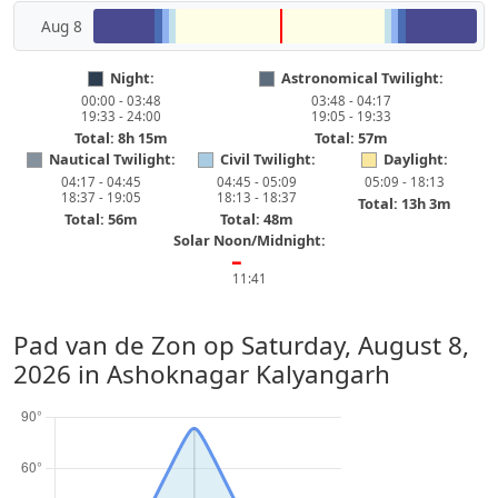
Aug 8
Night:
Astronomical Twilight:
00:00 - 03:48
03:48 - 04:17
19:33 - 24:00
19:05 - 19:33
Total: 8h 15m
Total: 57m
Nautical Twilight:
Civil Twilight:
Daylight:
04:17 - 04:45
04:45 - 05:09
05:09 - 18:13
18:37 - 19:05
18:13 - 18:37
Total: 13h 3m
Total: 56m
Total: 48m
Solar Noon/Midnight:
━
11:41
Pad van de Zon op
Saturday, August 8,
2026
in Ashoknagar Kalyangarh