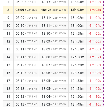
7
05:09
18:13
13h 04m
-1m 02s
72° ENE
288° WNW
↑
↑
8
05:09
18:12
13h 03m
-1m 03s
72° ENE
288° WNW
↑
↑
9
05:09
18:11
13h 02m
-1m 04s
72° ENE
288° WNW
↑
↑
10
05:10
18:11
13h 00m
-1m 04s
73° ENE
287° WNW
↑
↑
11
05:10
18:10
12h 59m
-1m 05s
73° ENE
287° WNW
↑
↑
12
05:11
18:09
12h 58m
-1m 06s
73° ENE
286° WNW
↑
↑
13
05:11
18:09
12h 57m
-1m 06s
74° ENE
286° WNW
↑
↑
14
05:11
18:08
12h 56m
-1m 07s
74° ENE
286° WNW
↑
↑
15
05:12
18:07
12h 55m
-1m 08s
74° ENE
286° WNW
↑
↑
16
05:12
18:06
12h 54m
-1m 08s
75° ENE
285° WNW
↑
↑
17
05:12
18:05
12h 53m
-1m 09s
75° ENE
285° WNW
↑
↑
18
05:13
18:05
12h 51m
-1m 09s
75° ENE
284° WNW
↑
↑
19
05:13
18:04
12h 50m
-1m 10s
76° ENE
284° WNW
↑
↑
20
05:13
18:03
12h 49m
-1m 10s
76° ENE
284° WNW
↑
↑